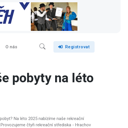
O nás
Registrovat
e pobyty na léto
pobyt? Na léto 2025 nabízíme naše rekreační
. Provozujeme čtyři rekreační střediska - Hrachov