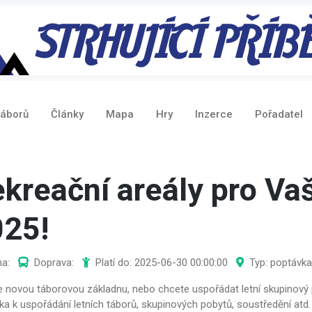
táborů
Články
Mapa
Hry
Inzerce
Pořadatel
kreační areály pro Vaš
025!
a:
Doprava:
Platí do: 2025-06-30 00:00:00
Typ: poptávka
e novou táborovou základnu, nebo chcete uspořádat letní skupinový 
ska k uspořádání letních táborů, skupinových pobytů, soustředění atd