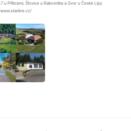
7 u Příbrami, Šlovice u Rakovníka a Svor u České Lípy.
/www.starline.cz/