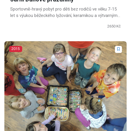
Sportovně-hravý pobyt pro děti bez rodičů ve věku 7-15
let s výukou běžeckého lyžování, keramikou a výtvarnými
aktivitami.
2650 Kč
2015