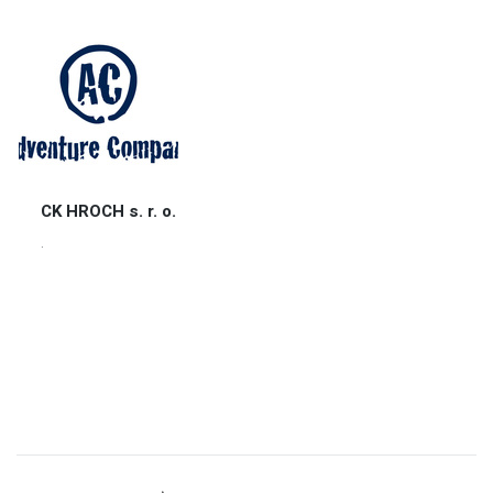
CK HROCH s. r. o.
.