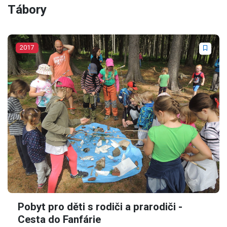
Tábory
2017
Pobyt pro děti s rodiči a prarodiči -
Cesta do Fanfárie