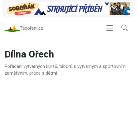
Táboření.cz
Dílna Ořech
Pořádání výtvarných kurzů, táborů s výtvarným a sportovním
zaměřením, práce s dětmi