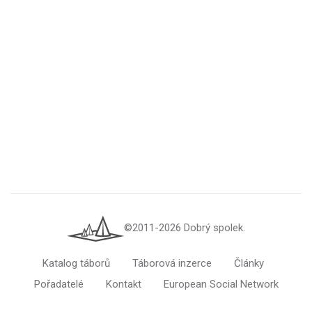
©2011-2026 Dobrý spolek.
Katalog táborů
Táborová inzerce
Články
Pořadatelé
Kontakt
European Social Network