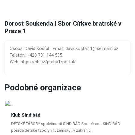
Dorost Soukenda | Sbor Církve bratrské v
Praze 1
Osoba: David Košťál
Email: davidkostal11@seznam.cz
Telefon: +420 731 144 535
Web: https://cb.cz/praha1/portal/
Podobné organizace
Klub Sindibád
DĚTSKÉ TÁBORY společnosti SINDIBÁD Společnost SINDIBÁD
pořádá dětské tábory v tuzemsku i v zahraničí.