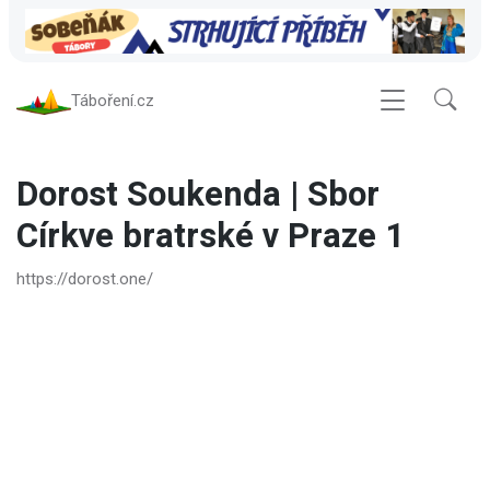
Táboření.cz
Dorost Soukenda | Sbor
Církve bratrské v Praze 1
https://dorost.one/