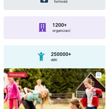
turnusů
1200
+
organizací
250000
+
dětí
Příměstský