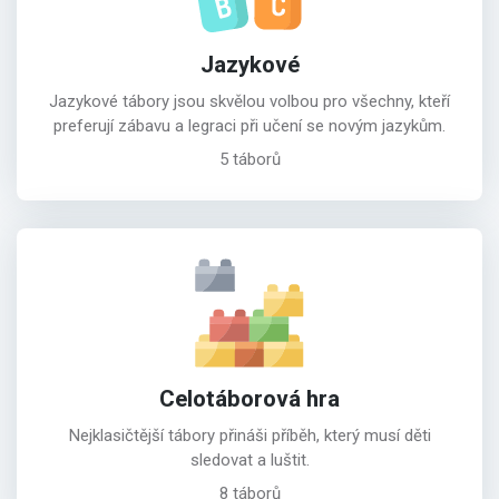
Jazykové
Jazykové tábory jsou skvělou volbou pro všechny, kteří
preferují zábavu a legraci při učení se novým jazykům.
5 táborů
Celotáborová hra
Nejklasičtější tábory přináši příběh, který musí děti
sledovat a luštit.
8 táborů