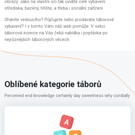
obrázy. Jako na vlastní oči tak uvidíte celé vybavení
střediska, bazény, hřište, a třeba i sociální zařízení.
Sháníte vedoucího? Půjčujete nebo prodáváte táborové
vybavení? I v tomto Vám náš web pomůže. V sekci
táborová inzerce na Vás čeká nabídka i poptávka po
nejrůznějších táborových věcech.
Oblíbené kategorie táborů
Perceived end knowledge certainly day sweetness why cordially