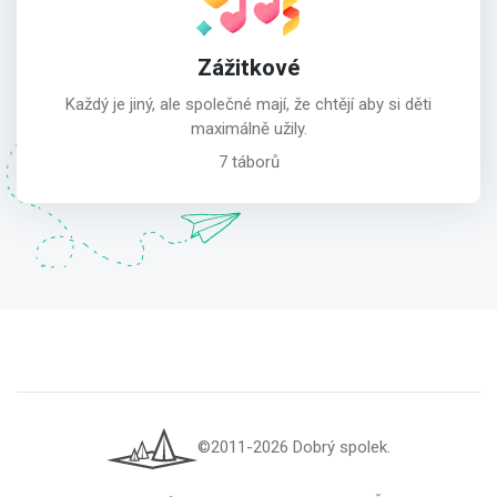
Zážitkové
Každý je jiný, ale společné mají, že chtějí aby si děti
maximálně užily.
7 táborů
©2011-2026 Dobrý spolek.