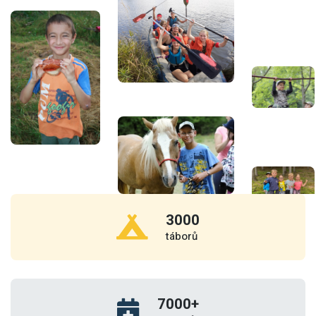
3000
táborů
7000
+