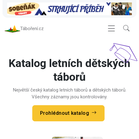
Táboření.cz
Katalog letních dětských
táborů
Největší český katalog letních táborů a dětských táborů.
Všechny záznamy jsou kontrolovány.
Prohlédnout katalog