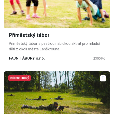
Příměstský tábor
Příměstský tábor s pestrou nabídkou aktivit pro mladší
děti z okolí města Lanškrouna.
FAJN TÁBORY s.r.o.
2300 Kč
Adrenalinový