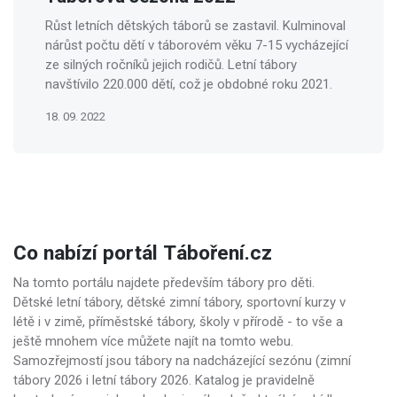
Růst letních dětských táborů se zastavil. Kulminoval
nárůst počtu dětí v táborovém věku 7-15 vycházející
ze silných ročníků jejich rodičů. Letní tábory
navštívilo 220.000 dětí, což je obdobné roku 2021.
18. 09. 2022
Co nabízí portál Táboření.cz
Na tomto portálu najdete především tábory pro děti.
Dětské letní tábory, dětské zimní tábory, sportovní kurzy v
létě i v zimě, příměstské tábory, školy v přírodě - to vše a
ještě mnohem více můžete najít na tomto webu.
Samozřejmostí jsou tábory na nadcházející sezónu (zimní
tábory 2026 i letní tábory 2026. Katalog je pravidelně