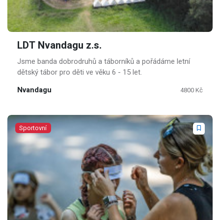
LDT Nvandagu z.s.
Jsme banda dobrodruhů a táborníků a pořádáme letní
dětský tábor pro děti ve věku 6 - 15 let.
Nvandagu
4800 Kč
Sportovní