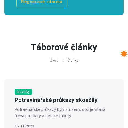
Registrace zdarma
Táborové články
Úvod
Články
Novinky
Potravinářské průkazy skončily
Potravinářské průkazy byly zrušeny, což je vítaná
úleva pro bary a dětské tábory.
15. 11. 2023