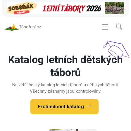
Táboření.cz
Katalog letních dětských
táborů
Největší český katalog letních táborů a dětských táborů.
Všechny záznamy jsou kontrolovány.
Prohlédnout katalog