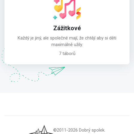
Zážitkové
Každý je jiný, ale společné mají, že chtějí aby si děti
maximálně užily.
7 táborů
©2011-2026 Dobrý spolek.