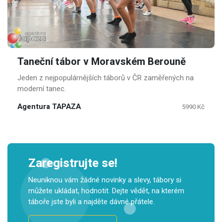
Taneční tábor v Moravském Berouně
Jeden z nejpopulárnějších táborů v ČR zaměřených na
moderní tanec.
Agentura TAPAZA
5990 Kč
Zaregistrujte se!
Neuniknou vám žádné novinky a slevy, tábory si
můžete ukládat, hodnotit. Dejte vědět, na kterém
táboře jste byli a najděte dávné přátele.