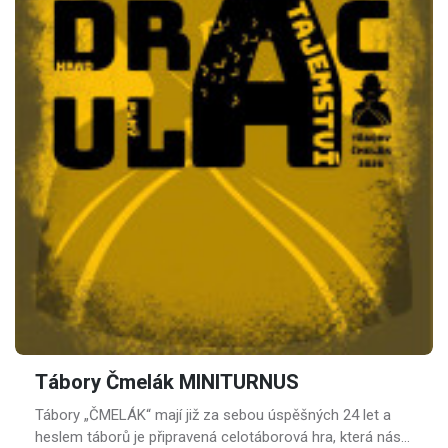
Tábory Čmelák MINITURNUS
Tábory „ČMELÁK“ mají již za sebou úspěšných 24 let a
heslem táborů je připravená celotáborová hra, která nás