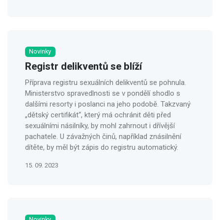
Novinky
Registr delikventů se blíží
Příprava registru sexuálních delikventů se pohnula.
Ministerstvo spravedlnosti se v pondělí shodlo s
dalšími resorty i poslanci na jeho podobě. Takzvaný
„dětský certifikát“, který má ochránit děti před
sexuálními násilníky, by mohl zahrnout i dřívější
pachatele. U závažných činů, například znásilnění
dítěte, by měl být zápis do registru automatický.
15. 09. 2023
Novinky