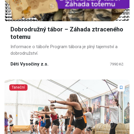
Dobrodružný tábor – Záhada ztraceného
totemu
Informace o táboře Program tábora je plný tajemství a
dobrodružství.
Děti Vysočiny z.s.
7990 Kč
Taneční