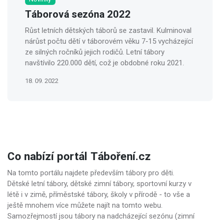
Táborová sezóna 2022
Růst letních dětských táborů se zastavil. Kulminoval
nárůst počtu dětí v táborovém věku 7-15 vycházející
ze silných ročníků jejich rodičů. Letní tábory
navštívilo 220.000 dětí, což je obdobné roku 2021.
18. 09. 2022
Co nabízí portál Táboření.cz
Na tomto portálu najdete především tábory pro děti.
Dětské letní tábory, dětské zimní tábory, sportovní kurzy v
létě i v zimě, příměstské tábory, školy v přírodě - to vše a
ještě mnohem více můžete najít na tomto webu.
Samozřejmostí jsou tábory na nadcházející sezónu (zimní