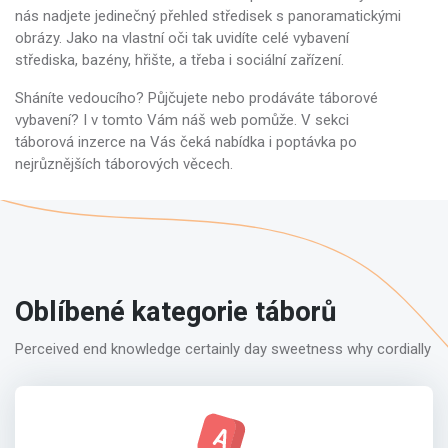
nás nadjete jedinečný přehled středisek s panoramatickými
obrázy. Jako na vlastní oči tak uvidíte celé vybavení
střediska, bazény, hřište, a třeba i sociální zařízení.
Sháníte vedoucího? Půjčujete nebo prodáváte táborové
vybavení? I v tomto Vám náš web pomůže. V sekci
táborová inzerce na Vás čeká nabídka i poptávka po
nejrůznějších táborových věcech.
Oblíbené kategorie táborů
Perceived end knowledge certainly day sweetness why cordially