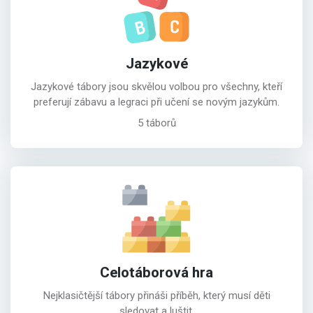
Jazykové
Jazykové tábory jsou skvělou volbou pro všechny, kteří
preferují zábavu a legraci při učení se novým jazykům.
5 táborů
Celotáborová hra
Nejklasičtější tábory přináši příběh, který musí děti
sledovat a luštit.