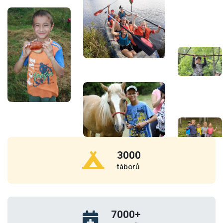
3000
táborů
7000
+