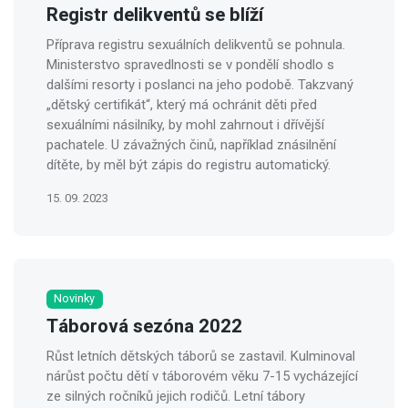
Registr delikventů se blíží
Příprava registru sexuálních delikventů se pohnula.
Ministerstvo spravedlnosti se v pondělí shodlo s
dalšími resorty i poslanci na jeho podobě. Takzvaný
„dětský certifikát“, který má ochránit děti před
sexuálními násilníky, by mohl zahrnout i dřívější
pachatele. U závažných činů, například znásilnění
dítěte, by měl být zápis do registru automatický.
15. 09. 2023
Novinky
Táborová sezóna 2022
Růst letních dětských táborů se zastavil. Kulminoval
nárůst počtu dětí v táborovém věku 7-15 vycházející
ze silných ročníků jejich rodičů. Letní tábory