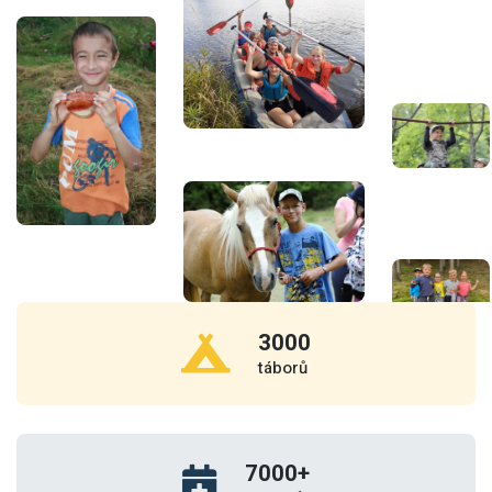
3000
táborů
7000
+