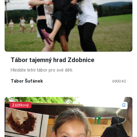
Tábor tajemný hrad Zdobnice
Hledáte letní tábor pro své děti.
Tábor Šufánek
6900 Kč
Zážitkový