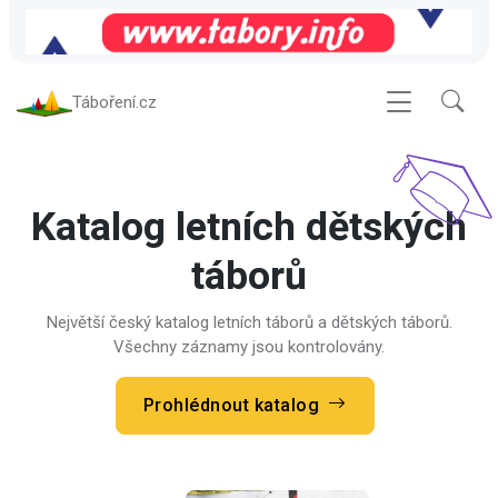
Táboření.cz
Katalog letních dětských
táborů
Největší český katalog letních táborů a dětských táborů.
Všechny záznamy jsou kontrolovány.
Prohlédnout katalog