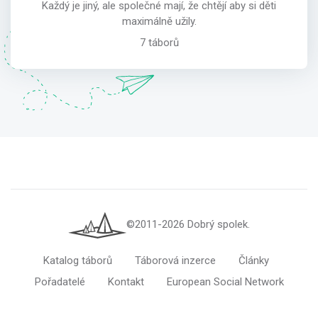
Každý je jiný, ale společné mají, že chtějí aby si děti
maximálně užily.
7 táborů
©2011-2026 Dobrý spolek.
Katalog táborů
Táborová inzerce
Články
Pořadatelé
Kontakt
European Social Network