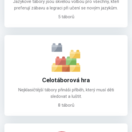
Jazykové tábory jsou skvělou volbou pro všechny, kteří
preferují zábavu a legraci při učení se novým jazykům.
5 táborů
Celotáborová hra
Nejklasičtější tábory přináši příběh, který musí děti
sledovat a luštit.
8 táborů