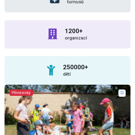
turnusů
1200
+
organizací
250000
+
dětí
Příměstský