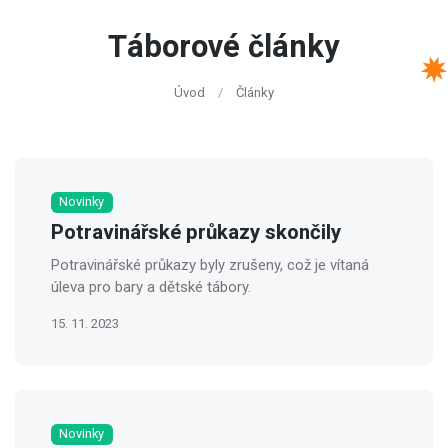
Táborové články
Úvod
Články
Novinky
Potravinářské průkazy skončily
Potravinářské průkazy byly zrušeny, což je vítaná
úleva pro bary a dětské tábory.
15. 11. 2023
Novinky