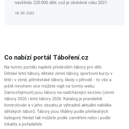
navštívilo 220.000 dětí, což je obdobné roku 2021.
18. 09. 2022
Co nabízí portál Táboření.cz
Na tomto portálu najdete především tábory pro děti.
Dětské letní tábory, dětské zimní tábory, sportovní kurzy v
létě i v zimě, příměstské tábory, školy v přírodě - to vše a
ještě mnohem více můžete najít na tomto webu.
Samozřejmostí jsou tábory na nadcházející sezónu (zimní
tábory 2026 i letní tábory 2026. Katalog je pravidelně
kontrolován a v jeho obsahu je výhradně aktuální nabídka
dětských táborů. Tábory jsou tříděny podle přehledných
kategorií, hledat tak můžete podle zaměření nebo i podle
lokality a pořadatele.