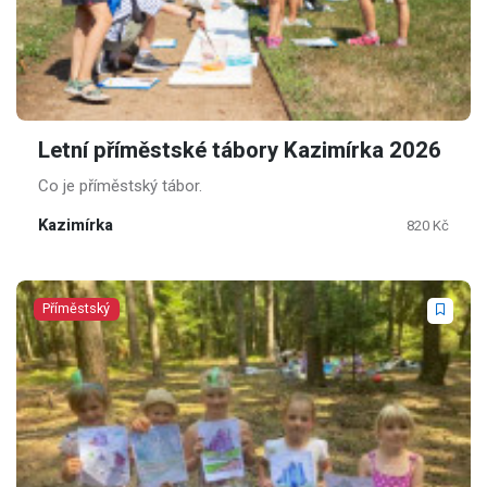
Letní příměstské tábory Kazimírka 2026
Co je příměstský tábor.
Kazimírka
820 Kč
Příměstský