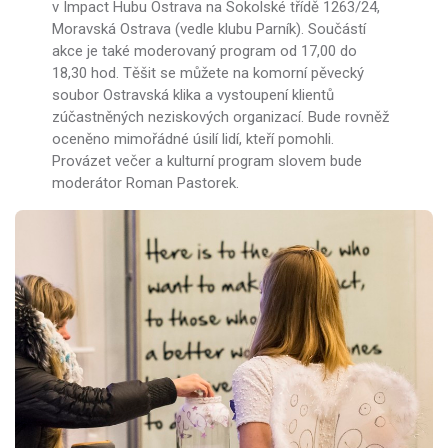
v Impact Hubu Ostrava na Sokolské třídě 1263/24,
Moravská Ostrava (vedle klubu Parník). Součástí
akce je také moderovaný program od 17,00 do
18,30 hod. Těšit se můžete na komorní pěvecký
soubor Ostravská klika a vystoupení klientů
zúčastněných neziskových organizací. Bude rovněž
oceněno mimořádné úsilí lidí, kteří pomohli.
Provázet večer a kulturní program slovem bude
moderátor Roman Pastorek.