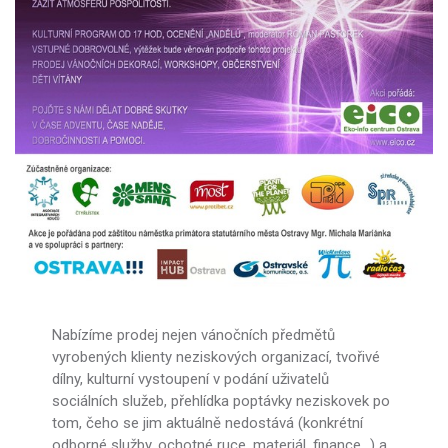
Nabízíme prodej nejen vánočních předmětů
vyrobených klienty neziskových organizací, tvořivé
dílny, kulturní vystoupení v podání uživatelů
sociálních služeb, přehlídka poptávky neziskovek po
tom, čeho se jim aktuálně nedostává (konkrétní
odborné služby, ochotné ruce, materiál, finance…) a