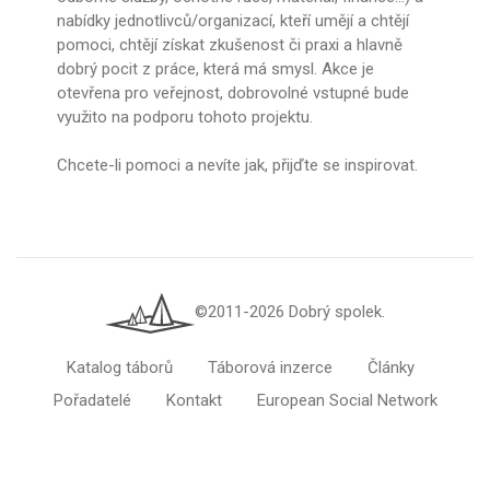
nabídky jednotlivců/organizací, kteří umějí a chtějí
pomoci, chtějí získat zkušenost či praxi a hlavně
dobrý pocit z práce, která má smysl. Akce je
otevřena pro veřejnost, dobrovolné vstupné bude
využito na podporu tohoto projektu.
Chcete-li pomoci a nevíte jak, přijďte se inspirovat.
©2011-2026 Dobrý spolek.
Katalog táborů
Táborová inzerce
Články
Pořadatelé
Kontakt
European Social Network