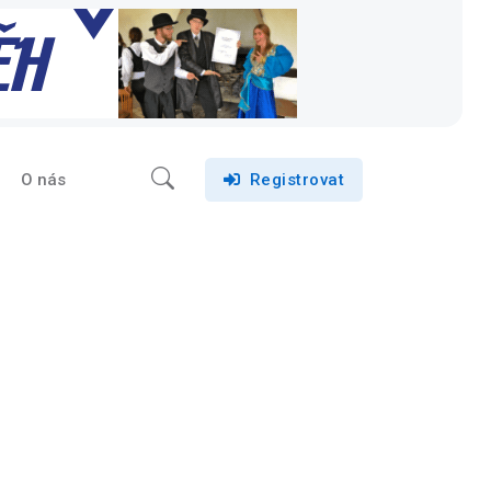
O nás
Registrovat