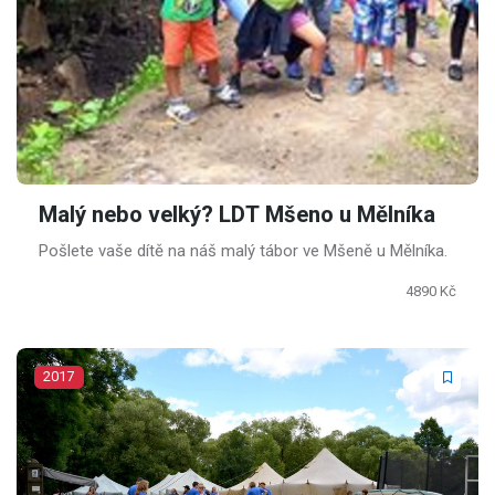
Malý nebo velký? LDT Mšeno u Mělníka
Pošlete vaše dítě na náš malý tábor ve Mšeně u Mělníka.
4890 Kč
2017