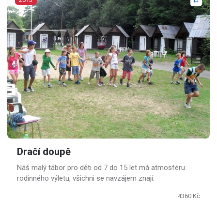
Dračí doupě
Náš malý tábor pro děti od 7 do 15 let má atmosféru
rodinného výletu, všichni se navzájem znají.
4360 Kč