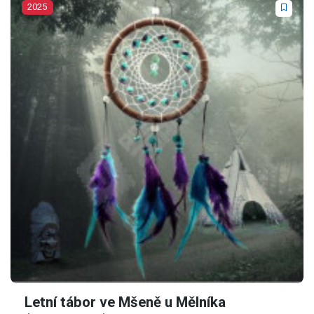
2025
Letní tábor ve Mšeně u Mělníka