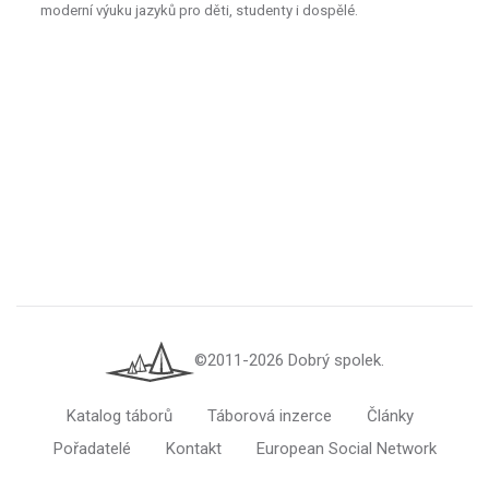
moderní výuku jazyků pro děti, studenty i dospělé.
©2011-2026 Dobrý spolek.
Katalog táborů
Táborová inzerce
Články
Pořadatelé
Kontakt
European Social Network