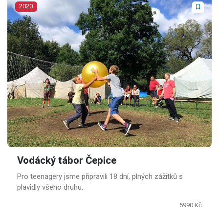
2020
Vodácký tábor Čepice
Pro teenagery jsme připravili 18 dní, plných zážitků s
plavidly všeho druhu.
5990 Kč