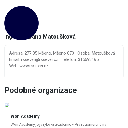
Ing.arch. Dana Matoušková
Adresa: 277 35 Mšeno, Mšeno 073
Osoba: Matoušková
Email: rssever@rssever.cz
Telefon: 315693165
Web: www.rssever.cz
Podobné organizace
Won Academy
Won Academy je jazyková akademie v Praze zaměřená na