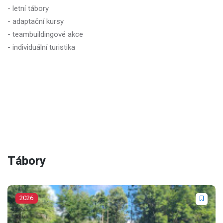
- letní tábory
- adaptační kursy
- teambuildingové akce
- individuální turistika
Tábory
2026