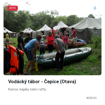
2013
Vodácký tábor - Čepice (Otava)
Kanoe, kajaky nebo rafty .
4650 Kč