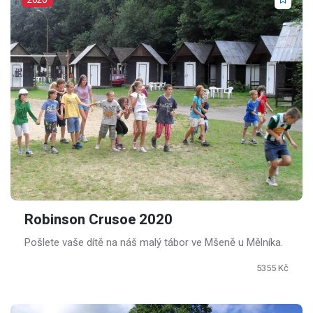
Robinson Crusoe 2020
Pošlete vaše dítě na náš malý tábor ve Mšeně u Mělníka.
5355 Kč