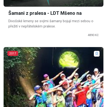
Šamani z pralesa - LDT Mšeno na
Divošské kmeny se svými šamany bojují mezi sebou o
přežití v nepřátelském pralese.
4890 Kč
2017