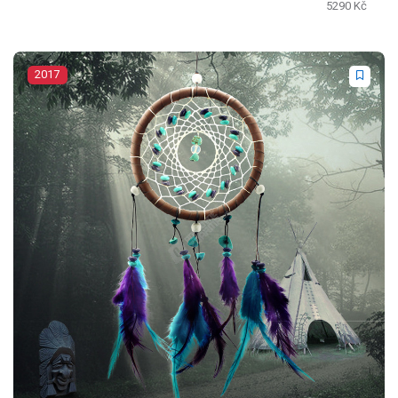
5290 Kč
2017