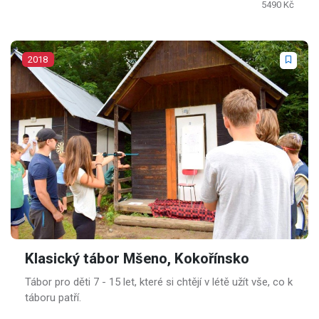
5490 Kč
2018
Klasický tábor Mšeno, Kokořínsko
Tábor pro děti 7 - 15 let, které si chtějí v létě užít vše, co k
táboru patří.