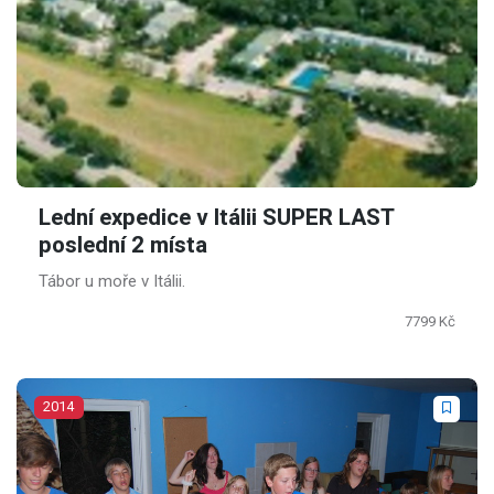
Lední expedice v Itálii SUPER LAST
poslední 2 místa
Tábor u moře v Itálii.
7799 Kč
2014