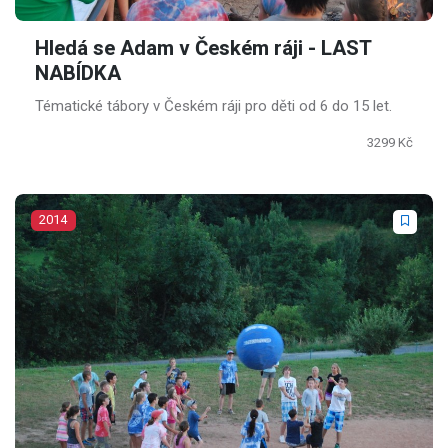
Hledá se Adam v Českém ráji - LAST
NABÍDKA
Tématické tábory v Českém ráji pro děti od 6 do 15 let.
3299 Kč
2014