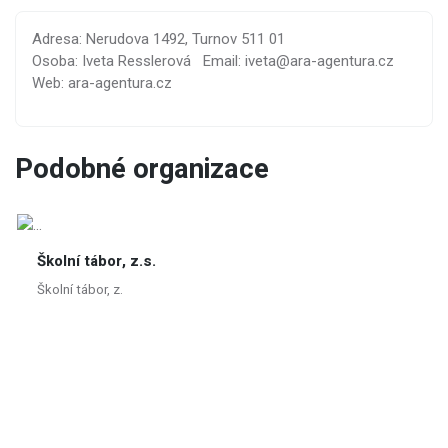
Adresa: Nerudova 1492, Turnov 511 01
Osoba: Iveta Resslerová
Email: iveta@ara-agentura.cz
Web: ara-agentura.cz
Podobné organizace
Školní tábor, z.s.
Školní tábor, z.