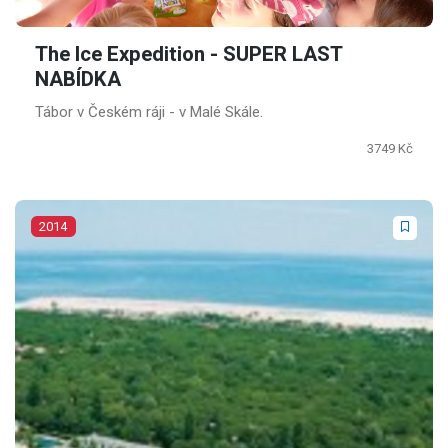
The Ice Expedition - SUPER LAST
NABÍDKA
Tábor v Českém ráji - v Malé Skále.
3749 Kč
2014