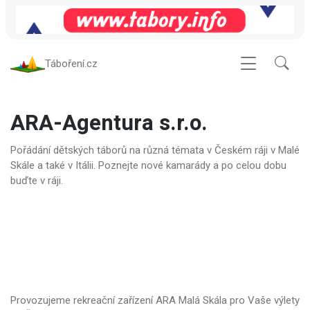
Táboření.cz
ARA-Agentura s.r.o.
Pořádání dětských táborů na různá témata v Českém ráji v Malé
Skále a také v Itálii. Poznejte nové kamarády a po celou dobu
buďte v ráji.
Provozujeme rekreační zařízení ARA Malá Skála pro Vaše výlety