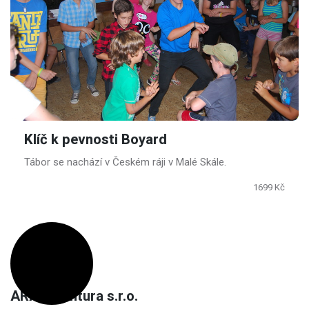
Klíč k pevnosti Boyard
Tábor se nachází v Českém ráji v Malé Skále.
1699 Kč
ARA-Agentura s.r.o.