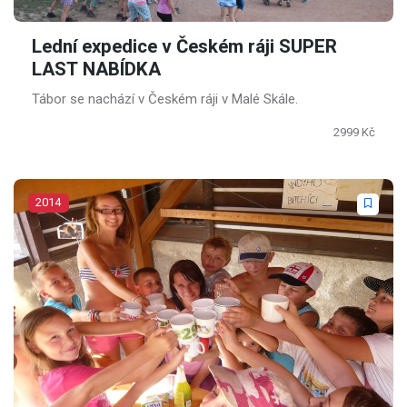
Lední expedice v Českém ráji SUPER
LAST NABÍDKA
Tábor se nachází v Českém ráji v Malé Skále.
2999 Kč
2014