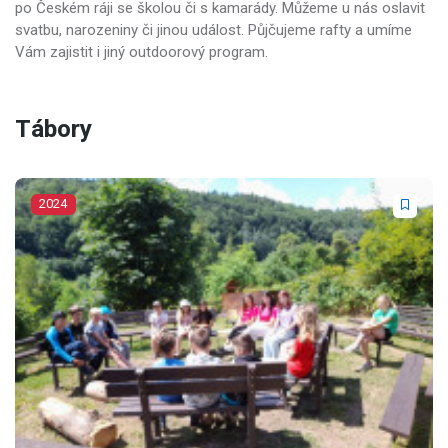
po Českém ráji se školou či s kamarády. Můžeme u nás oslavit
svatbu, narozeniny či jinou událost. Půjčujeme rafty a umíme
Vám zajistit i jiný outdoorový program.
Tábory
2024