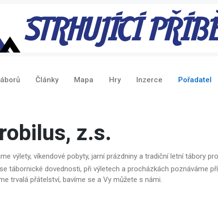
táborů
Články
Mapa
Hry
Inzerce
Pořadatel
robilus, z.s.
e výlety, víkendové pobyty, jarní prázdniny a tradiční letní tábory pro d
se tábornické dovednosti, při výletech a procházkách poznáváme přír
me trvalá přátelství, bavíme se a Vy můžete s námi.