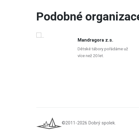
Podobné organizac
Mandragora z.s.
Dětské tábory pořádáme už
více než 20 let.
©2011-2026 Dobrý spolek.