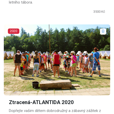
letního tábora.
3500 Kč
2020
Ztracená-ATLANTIDA 2020
Dopřejte vašim dětem dobrodružný a zábavný zážitek z