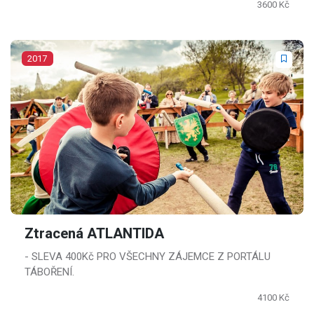
3600 Kč
2017
Ztracená ATLANTIDA
- SLEVA 400Kč PRO VŠECHNY ZÁJEMCE Z PORTÁLU
TÁBOŘENÍ.
4100 Kč