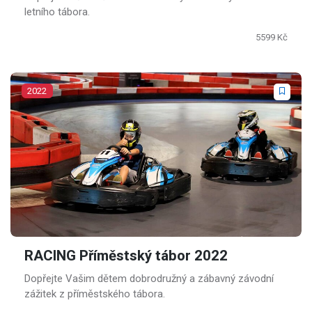
letního tábora.
5599 Kč
2022
RACING Příměstský tábor 2022
Dopřejte Vašim dětem dobrodružný a zábavný závodní
zážitek z příměstského tábora.