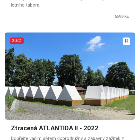
letního tábora.
5599 Kč
2022
Ztracená ATLANTIDA II - 2022
Dopřejte vašim dětem dobrodružný a zábavný zážitek z