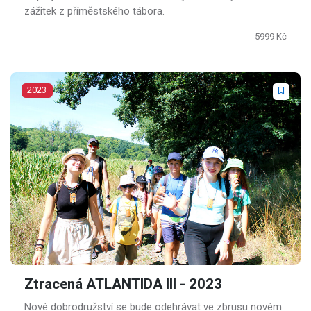
zážitek z příměstského tábora.
5999 Kč
2023
Ztracená ATLANTIDA III - 2023
Nové dobrodružství se bude odehrávat ve zbrusu novém