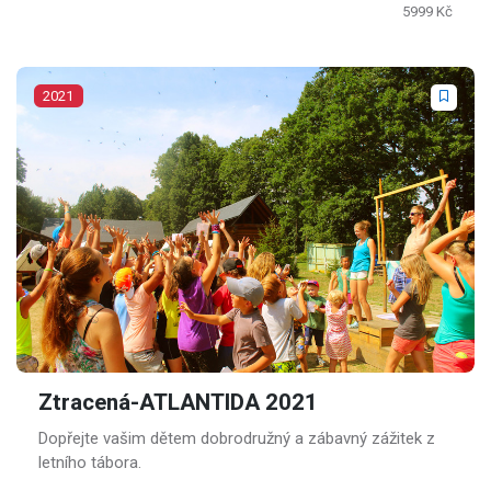
5999 Kč
2021
Ztracená-ATLANTIDA 2021
Dopřejte vašim dětem dobrodružný a zábavný zážitek z
letního tábora.