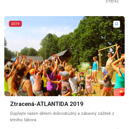
3700 Kč
2019
Ztracená-ATLANTIDA 2019
Dopřejte vašim dětem dobrodružný a zábavný zážitek z
letního tábora.