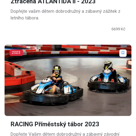
Ztracená ATLANTIDA II - 2023
Dopřejte vašim dětem dobrodružný a zábavný zážitek z
letního tábora.
6699 Kč
2023
RACING Příměstský tábor 2023
Dopřejte Vašim dětem dobrodružný a zábavný závodní