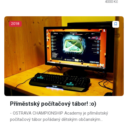
4000 Kč
2018
Příměstský počítačový tábor! :o)
- OSTRAVA CHAMPIONSHIP Academy je příměstský
počítačový tábor pořádaný dětským občanským
sdružením Zicherka.