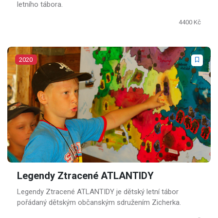
letního tábora.
4400 Kč
2020
Legendy Ztracené ATLANTIDY
Legendy Ztracené ATLANTIDY je dětský letní tábor
pořádaný dětským občanským sdružením Zicherka.