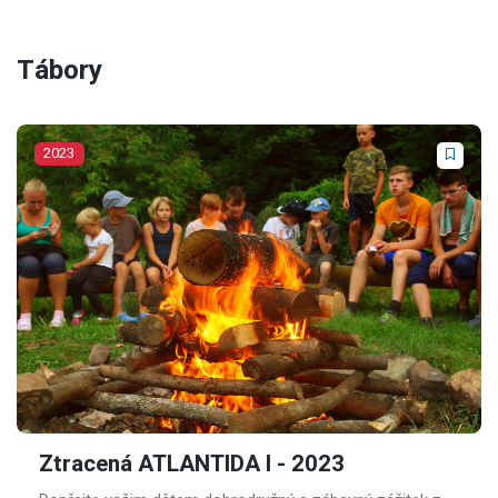
Tábory
2023
Ztracená ATLANTIDA I - 2023