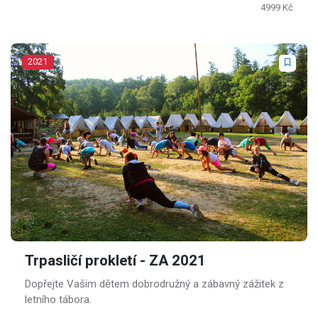
4999 Kč
2021
Trpasličí prokletí - ZA 2021
Dopřejte Vašim dětem dobrodružný a zábavný zážitek z
letního tábora.