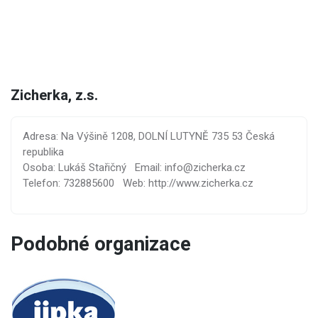
Zicherka, z.s.
Adresa: Na Výšině 1208, DOLNÍ LUTYNĚ 735 53 Česká
republika
Osoba: Lukáš Stařičný
Email: info@zicherka.cz
Telefon: 732885600
Web: http://www.zicherka.cz
Podobné organizace