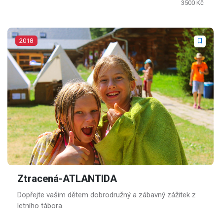
3500 Kč
2018
Ztracená-ATLANTIDA
Dopřejte vašim dětem dobrodružný a zábavný zážitek z
letního tábora.