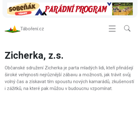
Táboření.cz
Zicherka, z.s.
Občanské sdružení Zicherka je parta mladých lidi, kteří přinášejí
široké veřejnosti nejrůznější zábavu a možnosti, jak trávit svůj
volný čas a získavat tím spoustu nových kamarádů, zkušeností
i zážitků, na které pak můžou v budoucnu vzpomínat.