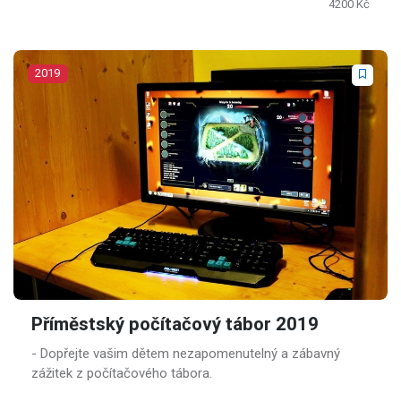
4200 Kč
2019
Příměstský počítačový tábor 2019
- Dopřejte vašim dětem nezapomenutelný a zábavný
zážitek z počítačového tábora.