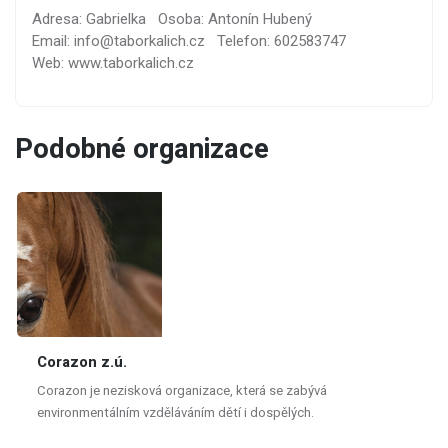
Adresa: Gabrielka
Osoba: Antonín Hubený
Email: info@taborkalich.cz
Telefon: 602583747
Web: www.taborkalich.cz
Podobné organizace
Corazon z.ú.
Corazon je nezisková organizace, která se zabývá
environmentálním vzděláváním dětí i dospělých.