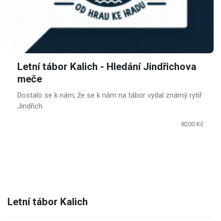
Letní tábor Kalich - Hledání Jindřichova
meče
Dostalo se k nám, že se k nám na tábor vydal známý rytíř
Jindřich.
8200 Kč
Letní tábor Kalich