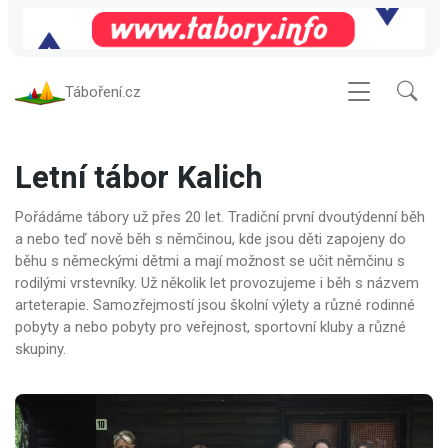
Táboření.cz
Letní tábor Kalich
Pořádáme tábory už přes 20 let. Tradiční první dvoutýdenní běh
a nebo teď nově běh s němčinou, kde jsou děti zapojeny do
běhu s německými dětmi a mají možnost se učit němčinu s
rodilými vrstevníky. Už několik let provozujeme i běh s názvem
arteterapie. Samozřejmostí jsou školní výlety a různé rodinné
pobyty a nebo pobyty pro veřejnost, sportovní kluby a různé
skupiny.