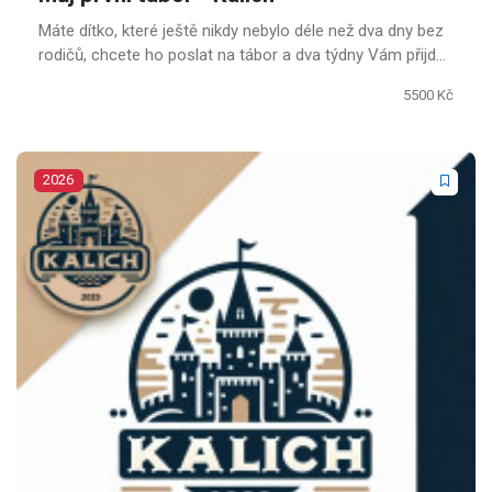
Máte dítko, které ještě nikdy nebylo déle než dva dny bez
rodičů, chcete ho poslat na tábor a dva týdny Vám přijde
jako strašně dlouhá doba.
5500 Kč
2026