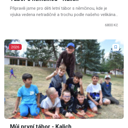
Připravili jsme pro děti letní tábor s němčinou, kde je
výuka vedena netradičně a trochu podle našeho velikána
J.
6800 Kč
2026
Můj první tábor - Kalich