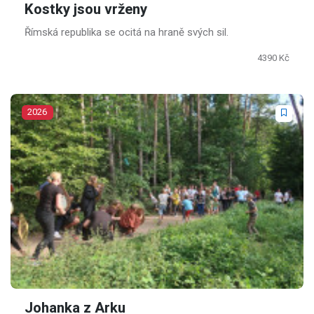
Kostky jsou vrženy
Římská republika se ocitá na hraně svých sil.
4390 Kč
2026
Johanka z Arku