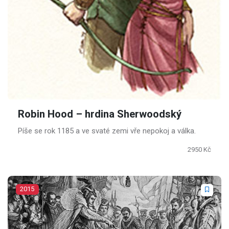
Robin Hood – hrdina Sherwoodský
Píše se rok 1185 a ve svaté zemi vře nepokoj a válka.
2950 Kč
2015