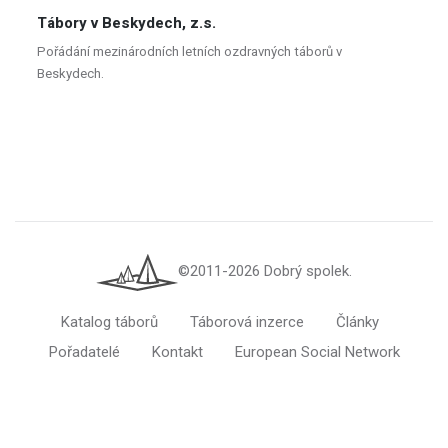
Tábory v Beskydech, z.s.
Pořádání mezinárodních letních ozdravných táborů v
Beskydech.
©2011-2026 Dobrý spolek.
Katalog táborů
Táborová inzerce
Články
Pořadatelé
Kontakt
European Social Network