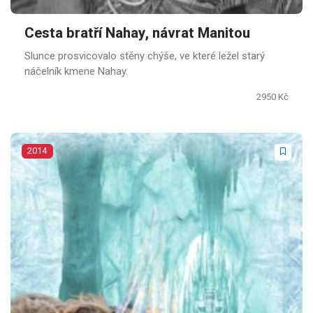
Cesta bratří Nahay, návrat Manitou
Slunce prosvicovalo stěny chýše, ve které ležel starý
náčelník kmene Nahay.
2950 Kč
2014