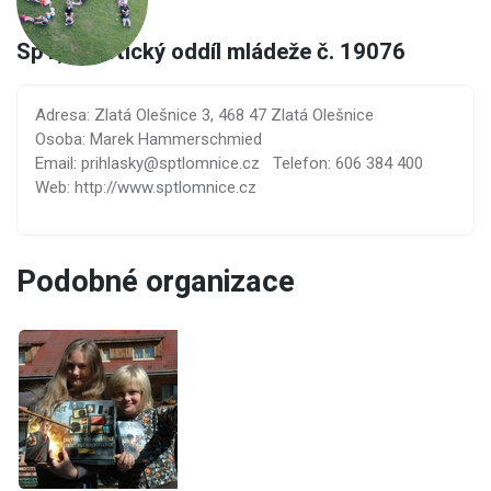
SpT, turistický oddíl mládeže č. 19076
Adresa: Zlatá Olešnice 3, 468 47 Zlatá Olešnice
Osoba: Marek Hammerschmied
Email: prihlasky@sptlomnice.cz
Telefon: 606 384 400
Web: http://www.sptlomnice.cz
Podobné organizace