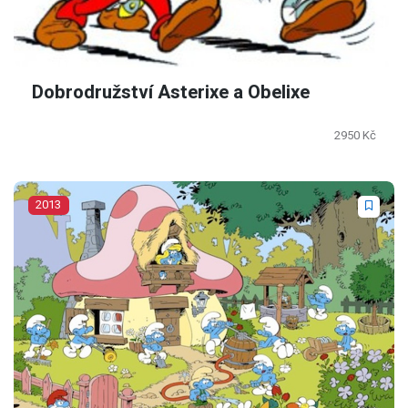
Dobrodružství Asterixe a Obelixe
2950 Kč
2013