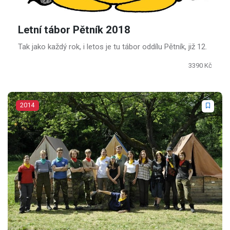
Letní tábor Pětník 2018
Tak jako každý rok, i letos je tu tábor oddílu Pětník, již 12.
3390 Kč
2014