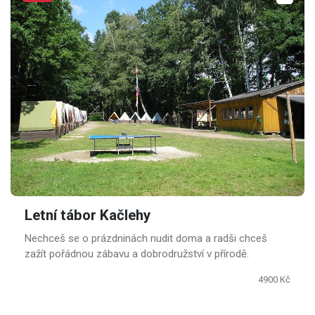
Letní tábor Kačlehy
Nechceš se o prázdninách nudit doma a radši chceš
zažít pořádnou zábavu a dobrodružství v přírodě.
4900 Kč