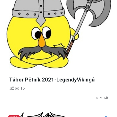
Tábor Pětník 2021-LegendyVikingů
Již po 15.
4350 Kč