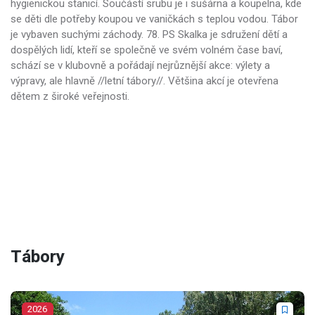
hygienickou stanicí. Součástí srubu je i sušárna a koupelna, kde
se děti dle potřeby koupou ve vaničkách s teplou vodou. Tábor
je vybaven suchými záchody. 78. PS Skalka je sdružení dětí a
dospělých lidí, kteří se společně ve svém volném čase baví,
schází se v klubovně a pořádají nejrůznější akce: výlety a
výpravy, ale hlavně //letní tábory//. Většina akcí je otevřena
dětem z široké veřejnosti.
Tábory
2026