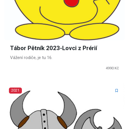
Tábor Pětník 2023-Lovci z Prérií
Vážení rodiče, je tu 16.
4990 Kč
2021