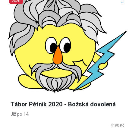
2020
Tábor Pětník 2020 - Božská dovolená
Již po 14.
4190 Kč