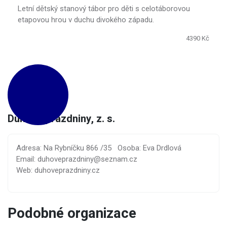
Letní dětský stanový tábor pro děti s celotáborovou
etapovou hrou v duchu divokého západu.
4390 Kč
Duhové prázdniny, z. s.
Adresa: Na Rybníčku 866 /35
Osoba: Eva Drdlová
Email: duhoveprazdniny@seznam.cz
Web: duhoveprazdniny.cz
Podobné organizace