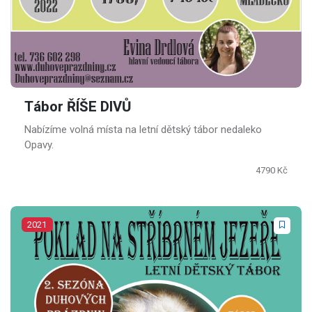
Tábor ŘÍŠE DIVŮ
Nabízíme volná místa na letní dětský tábor nedaleko
Opavy.
4790 Kč
2021