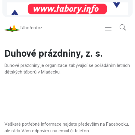
Táboření.cz
Duhové prázdniny, z. s.
Duhové prázdniny je organizace zabývající se pořádáním letních
dětských táborů v Mladecku.
Veškeré potřebné informace najdete především na Facebooku,
ale ráda Vám odpovím i na email či telefon.