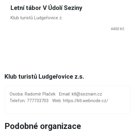
Letní tábor V Údolí Seziny
Klub turistů Ludgeřovice z.
4400 Kč
Klub turistů Ludgeřovice z.s.
Osoba: Radomír Plaček
Email: ktl@seznam.cz
Telefon: 777733703
Web: https://ktl.webnode.cz/
Podobné organizace