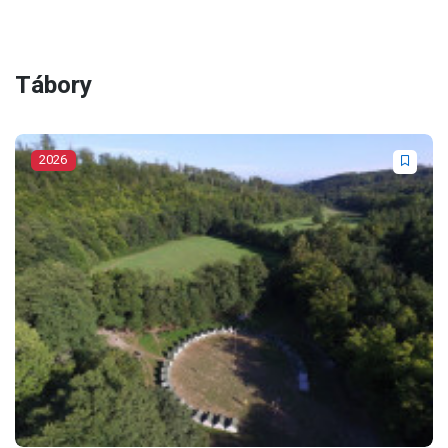
Tábory
2026