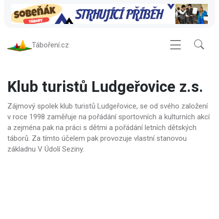
Táboření.cz
Klub turistů Ludgeřovice z.s.
Zájmový spolek klub turistů Ludgeřovice, se od svého založení
v roce 1998 zaměřuje na pořádání sportovních a kulturních akcí
a zejména pak na práci s dětmi a pořádání letních dětských
táborů. Za tímto účelem pak provozuje vlastní stanovou
základnu V Údolí Seziny.