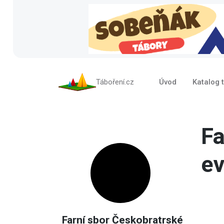
Táboření.cz
Úvod
Katalog 
Fa
ev
Farní sbor Českobratrské