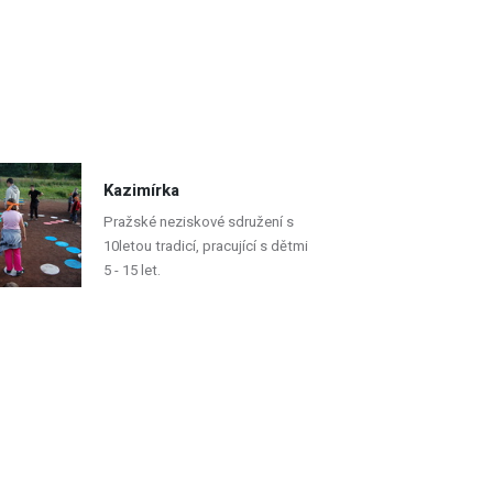
Kazimírka
Pražské neziskové sdružení s
10letou tradicí, pracující s dětmi
5 - 15 let.