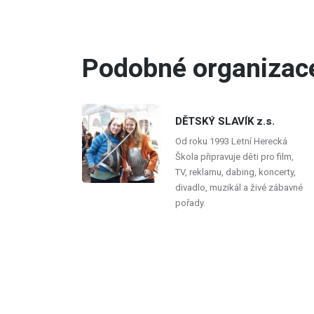
živo
Podobné organizac
DĚTSKÝ SLAVÍK z.s.
Od roku 1993 Letní Herecká
Škola připravuje děti pro film,
TV, reklamu, dabing, koncerty,
divadlo, muzikál a živé zábavné
pořady.