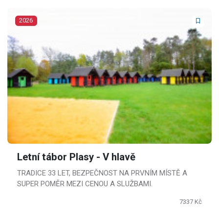
2026
Letní tábor Plasy - V hlavě
TRADICE 33 LET, BEZPEČNOST NA PRVNÍM MÍSTĚ A
SUPER POMĚR MEZI CENOU A SLUŽBAMI.
7337 Kč