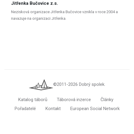
Jitřenka Bučovice z.s.
Nezisková organizace Jitřenka Bučovice vznikla v roce 2004 a
navazuje na organizaci Jitřenka.
©2011-2026 Dobrý spolek.
Katalog táborů
Táborová inzerce
Články
Pořadatelé
Kontakt
European Social Network