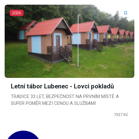
2026
Letní tábor Lubenec - Lovci pokladů
TRADICE 33 LET, BEZPEČNOST NA PRVNÍM MÍSTĚ A
SUPER POMĚR MEZI CENOU A SLUŽBAMI.
7337 Kč