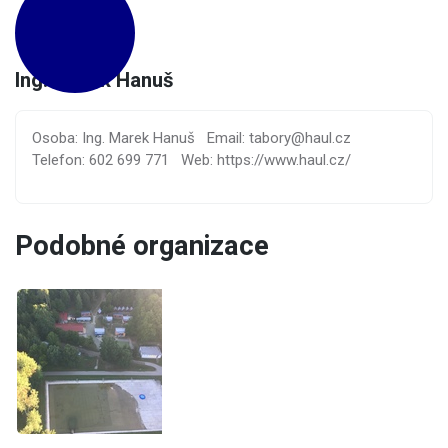
Ing. Marek Hanuš
Osoba: Ing. Marek Hanuš
Email: tabory@haul.cz
Telefon: 602 699 771
Web: https://www.haul.cz/
Podobné organizace