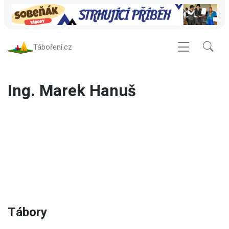
Táboření.cz
Ing. Marek Hanuš
Tábory