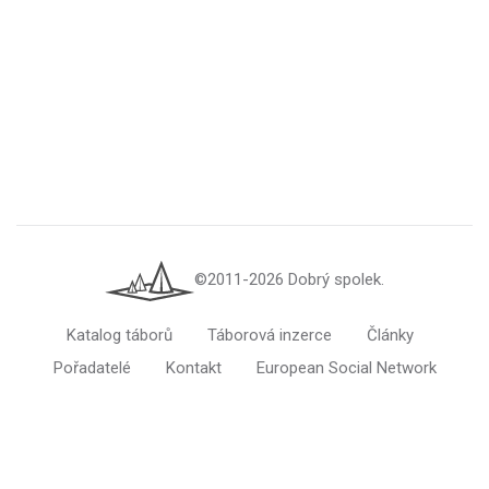
©2011-2026 Dobrý spolek.
Katalog táborů
Táborová inzerce
Články
Pořadatelé
Kontakt
European Social Network