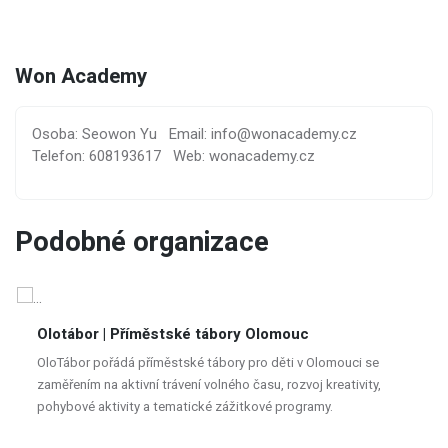
Won Academy
Osoba: Seowon Yu
Email: info@wonacademy.cz
Telefon: 608193617
Web: wonacademy.cz
Podobné organizace
Olotábor | Příměstské tábory Olomouc
OloTábor pořádá příměstské tábory pro děti v Olomouci se
zaměřením na aktivní trávení volného času, rozvoj kreativity,
pohybové aktivity a tematické zážitkové programy.