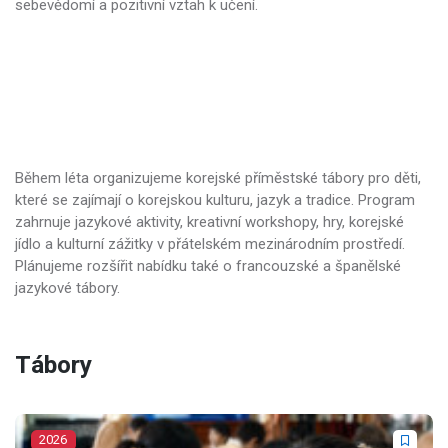
sebevědomí a pozitivní vztah k učení.
Během léta organizujeme korejské příměstské tábory pro děti,
které se zajímají o korejskou kulturu, jazyk a tradice. Program
zahrnuje jazykové aktivity, kreativní workshopy, hry, korejské
jídlo a kulturní zážitky v přátelském mezinárodním prostředí.
Plánujeme rozšířit nabídku také o francouzské a španělské
jazykové tábory.
Tábory
2026