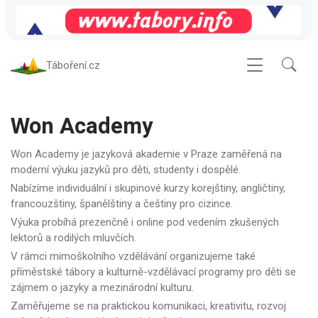
Táboření.cz
Won Academy
Won Academy je jazyková akademie v Praze zaměřená na
moderní výuku jazyků pro děti, studenty i dospělé.
Nabízíme individuální i skupinové kurzy korejštiny, angličtiny,
francouzštiny, španělštiny a češtiny pro cizince.
Výuka probíhá prezenčně i online pod vedením zkušených
lektorů a rodilých mluvčích.
V rámci mimoškolního vzdělávání organizujeme také
příměstské tábory a kulturně-vzdělávací programy pro děti se
zájmem o jazyky a mezinárodní kulturu.
Zaměřujeme se na praktickou komunikaci, kreativitu, rozvoj