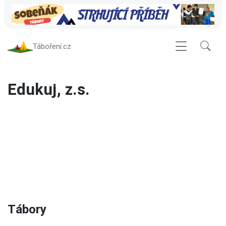
Táboření.cz
Edukuj, z.s.
Tábory