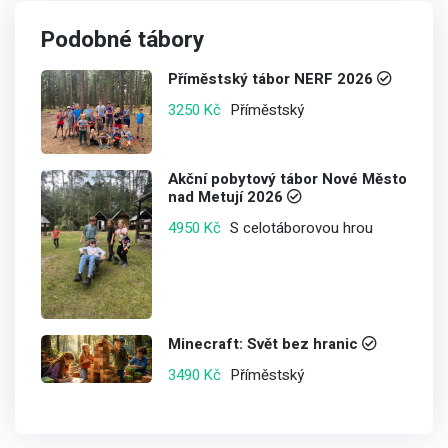
Podobné tábory
Příměstský tábor NERF 2026
Příměstský
3250 Kč
Akční pobytový tábor Nové Město
nad Metují 2026
S celotáborovou hrou
4950 Kč
Minecraft: Svět bez hranic
Příměstský
3490 Kč