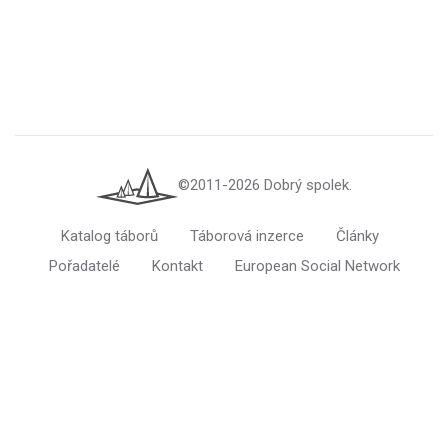
©2011-2026 Dobrý spolek.
Katalog táborů
Táborová inzerce
Články
Pořadatelé
Kontakt
European Social Network