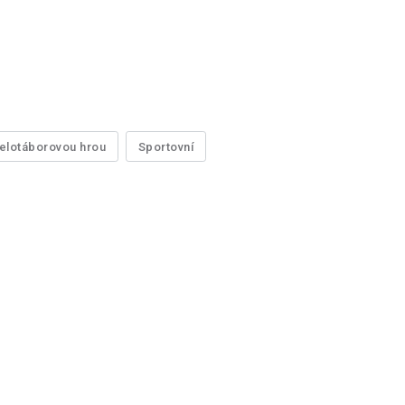
elotáborovou hrou
Sportovní