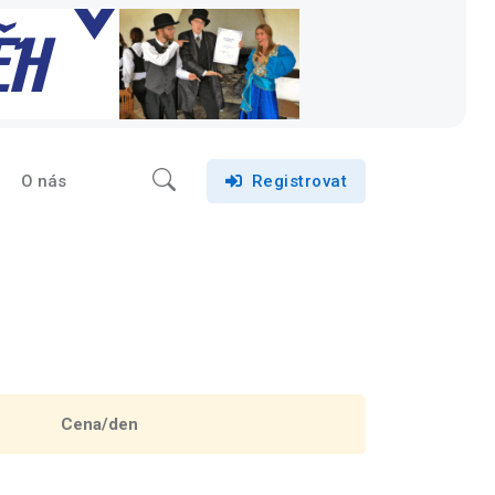
O nás
Registrovat
Cena/den