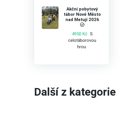
Akční pobytový
tábor Nové Město
nad Metují 2026
S
4950 Kč
celotáborovou
hrou
Další z kategorie