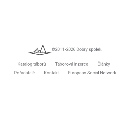
©2011-2026 Dobrý spolek.
Katalog táborů
Táborová inzerce
Články
Pořadatelé
Kontakt
European Social Network