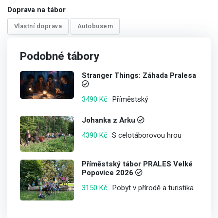
Doprava na tábor
Vlastní doprava
Autobusem
Podobné tábory
Stranger Things: Záhada Pralesa
Příměstský
3490 Kč
Johanka z Arku
S celotáborovou hrou
4390 Kč
Příměstský tábor PRALES Velké
Popovice 2026
Pobyt v přírodě a turistika
3150 Kč