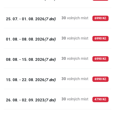
30
volných míst
9
25. 07. - 01. 08. 2026
(7 dní)
6990 Kč
30
volných míst
9
01. 08. - 08. 08. 2026
(7 dní)
6990 Kč
30
volných míst
9
08. 08. - 15. 08. 2026
(7 dní)
6990 Kč
30
volných míst
9
15. 08. - 22. 08. 2026
(7 dní)
6990 Kč
30
volných míst
6
26. 08. - 02. 09. 2023
(7 dní)
4790 Kč