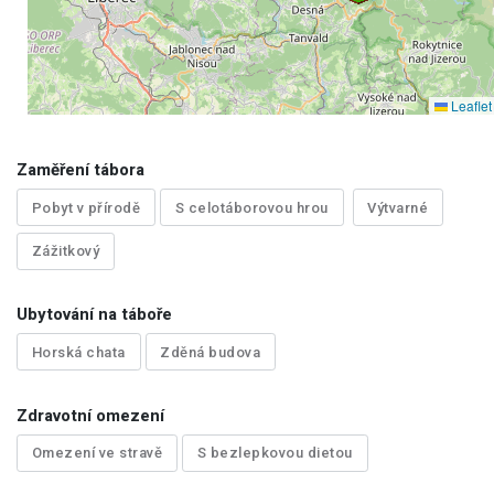
Leaflet
Zaměření tábora
Pobyt v přírodě
S celotáborovou hrou
Výtvarné
Zážitkový
Ubytování na táboře
Horská chata
Zděná budova
Zdravotní omezení
Omezení ve stravě
S bezlepkovou dietou