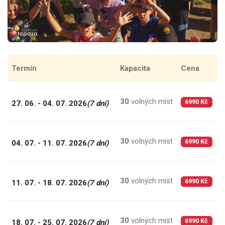
Termín
Kapacita
Cena
C
30
volných míst
9
27. 06. - 04. 07. 2026
(7 dní)
6990 Kč
30
volných míst
9
04. 07. - 11. 07. 2026
(7 dní)
6990 Kč
30
volných míst
9
11. 07. - 18. 07. 2026
(7 dní)
6990 Kč
30
volných míst
9
18. 07. - 25. 07. 2026
(7 dní)
6990 Kč