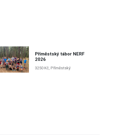
Příměstský tábor NERF
2026
3250 Kč, Příměstský