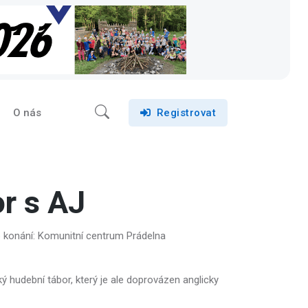
O nás
Registrovat
r s AJ
 konání: Komunitní centrum Prádelna
ký hudební tábor, který je ale doprovázen anglicky