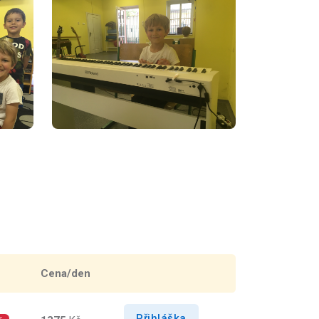
Cena/den
Přihláška