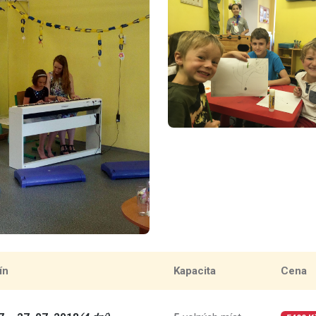
ín
Kapacita
Cena