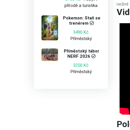
neživé
přírodě a turistika
Vid
Pokemon: Staň se
trenérem
3490 Kč
Příměstský
Příměstský tábor
NERF 2026
3250 Kč
Příměstský
Po