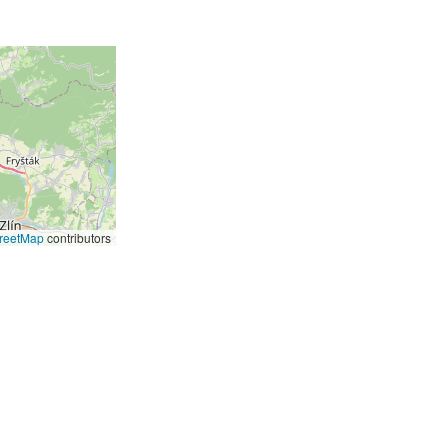
reetMap
contributors