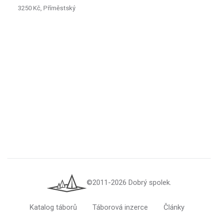
3250 Kč, Příměstský
©2011-2026 Dobrý spolek.
Katalog táborů
Táborová inzerce
Články