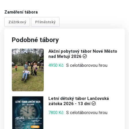
Zaměření tábora
Zážitkový
Příměstský
Podobné tábory
Akční pobytový tábor Nové Město
nad Metují 2026
S celotáborovou hrou
4950 Kč
Letní dětský tábor Lančovská
zátoka 2026 - 13 dní
S celotáborovou hrou
7800 Kč