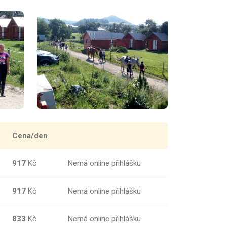
Cena/den
917
Kč
Nemá online přihlášku
917
Kč
Nemá online přihlášku
833
Kč
Nemá online přihlášku