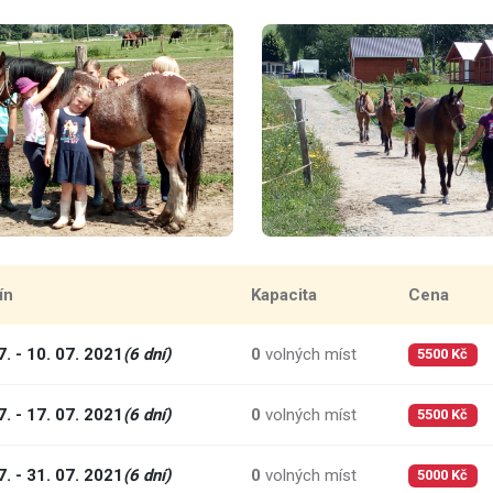
ín
Kapacita
Cena
7. - 10. 07. 2021
(6 dní)
0
volných míst
5500 Kč
7. - 17. 07. 2021
(6 dní)
0
volných míst
5500 Kč
7. - 31. 07. 2021
(6 dní)
0
volných míst
5000 Kč