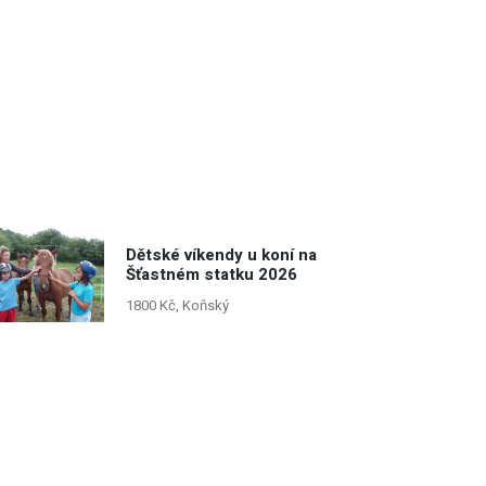
Dětské víkendy u koní na
Šťastném statku 2026
1800 Kč, Koňský