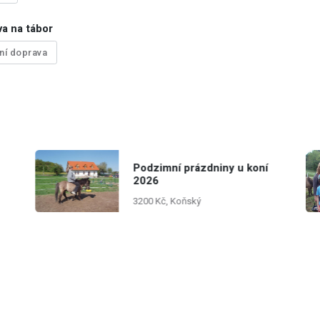
a na tábor
tní doprava
Podzimní prázdniny u koní
2026
3200 Kč, Koňský