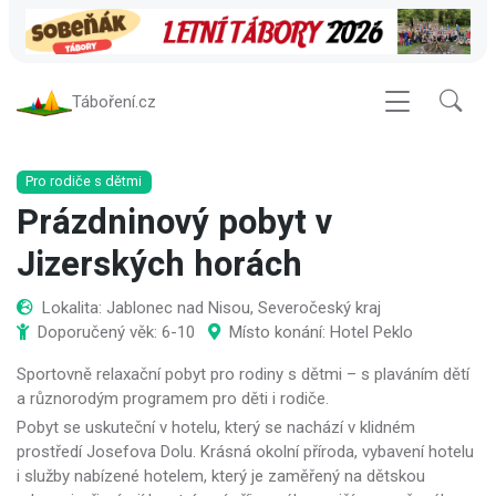
Táboření.cz
Pro rodiče s dětmi
Prázdninový pobyt v
Jizerských horách
Lokalita: Jablonec nad Nisou, Severočeský kraj
Doporučený věk: 6-10
Místo konání: Hotel Peklo
Sportovně relaxační pobyt pro rodiny s dětmi – s plaváním dětí
a různorodým programem pro děti i rodiče.
Pobyt se uskuteční v hotelu, který se nachází v klidném
prostředí Josefova Dolu. Krásná okolní příroda, vybavení hotelu
i služby nabízené hotelem, který je zaměřený na dětskou