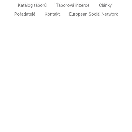
Katalog táborů
Táborová inzerce
Články
Pořadatelé
Kontakt
European Social Network