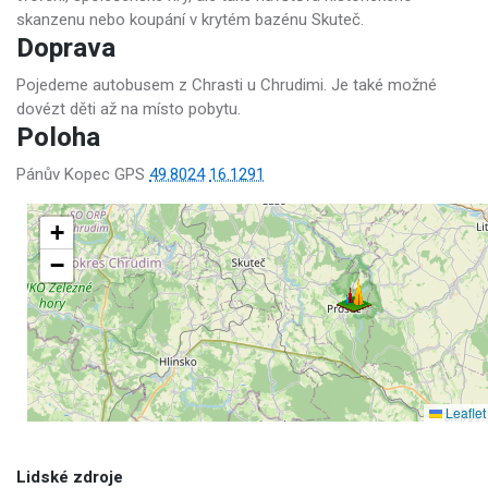
skanzenu nebo koupání v krytém bazénu Skuteč.
Doprava
Pojedeme autobusem z Chrasti u Chrudimi. Je také možné
dovézt děti až na místo pobytu.
Poloha
Pánův Kopec GPS
49.8024
16.1291
+
−
Leaflet
Lidské zdroje