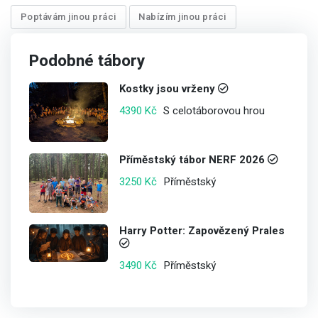
Poptávám jinou práci
Nabízím jinou práci
Podobné tábory
Kostky jsou vrženy
S celotáborovou hrou
4390 Kč
Příměstský tábor NERF 2026
Příměstský
3250 Kč
Harry Potter: Zapovězený Prales
Příměstský
3490 Kč