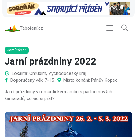
Táboření.cz
Jarní tábor
Jarní prázdniny 2022
Lokalita: Chrudim, Východočeský kraj
Doporučený věk: 7-15
Místo konání: Pánův Kopec
Jarní prázdniny v romantickém srubu s partou nových
kamarádů, co víc si přát?