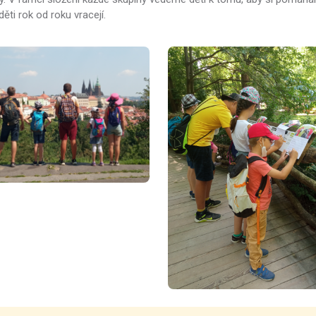
ěti rok od roku vracejí.