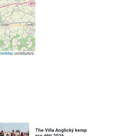
reetMap
contributors
The Villa Anglický kemp
pro děti 2026