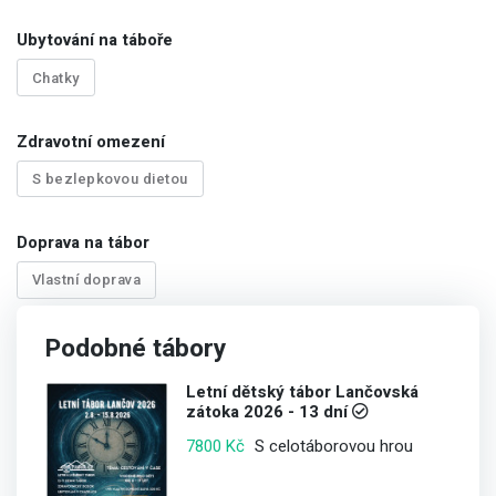
Ubytování na táboře
Chatky
Zdravotní omezení
S bezlepkovou dietou
Doprava na tábor
Vlastní doprava
Podobné tábory
Letní dětský tábor Lančovská
zátoka 2026 - 13 dní
S celotáborovou hrou
7800 Kč