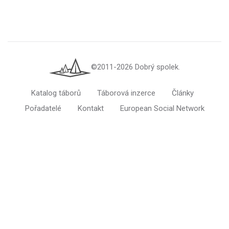
©2011-2026 Dobrý spolek.
Katalog táborů
Táborová inzerce
Články
Pořadatelé
Kontakt
European Social Network