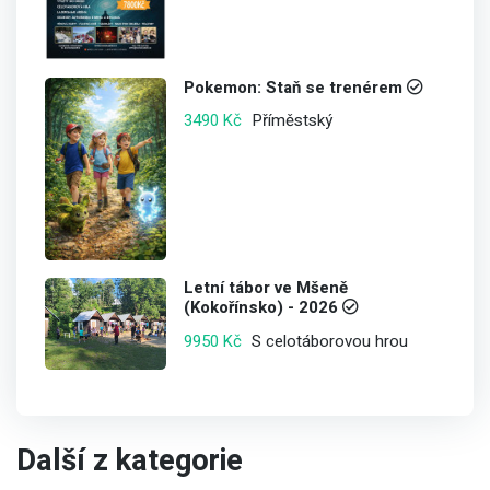
Pokemon: Staň se trenérem
Příměstský
3490 Kč
Letní tábor ve Mšeně
(Kokořínsko) - 2026
S celotáborovou hrou
9950 Kč
Další z kategorie