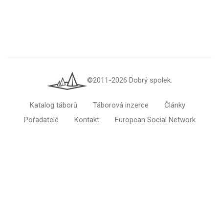
©2011-2026 Dobrý spolek.
Katalog táborů
Táborová inzerce
Články
Pořadatelé
Kontakt
European Social Network