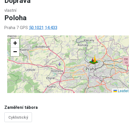
Doprava
vlastní
Poloha
Praha 7 GPS
50.1021
14.433
+
−
Leaflet
Zaměření tábora
Cyklistický