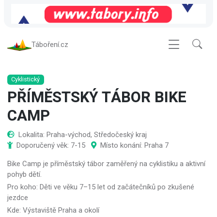
Táboření.cz
Cyklistický
PŘÍMĚSTSKÝ TÁBOR BIKE
CAMP
Lokalita: Praha-východ, Středočeský kraj
Doporučený věk: 7-15
Místo konání: Praha 7
Bike Camp je příměstský tábor zaměřený na cyklistiku a aktivní
pohyb dětí.
Pro koho: Děti ve věku 7–15 let od začátečníků po zkušené
jezdce
Kde: Výstaviště Praha a okolí