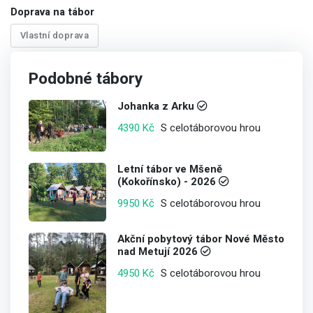
Doprava na tábor
Vlastní doprava
Podobné tábory
Johanka z Arku
S celotáborovou hrou
4390 Kč
Letní tábor ve Mšeně
(Kokořínsko) - 2026
S celotáborovou hrou
9950 Kč
Akční pobytový tábor Nové Město
nad Metují 2026
S celotáborovou hrou
4950 Kč