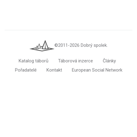
©2011-2026 Dobrý spolek.
Katalog táborů
Táborová inzerce
Články
Pořadatelé
Kontakt
European Social Network