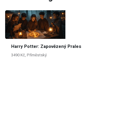
Harry Potter: Zapovězený Prales
3490 Kč, Příměstský