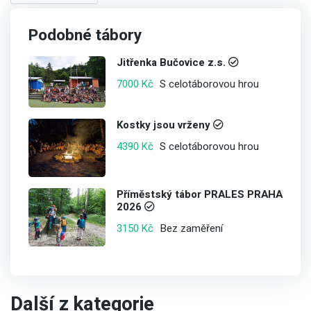
Podobné tábory
Jitřenka Bučovice z.s.
S celotáborovou hrou
7000 Kč
Kostky jsou vrženy
S celotáborovou hrou
4390 Kč
Příměstský tábor PRALES PRAHA
2026
Bez zaměření
3150 Kč
Další z kategorie