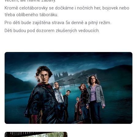
Kromě celotáborovky se dočkáme i nočních her, bojovek nebo
třeba oblíbeného táboráku.
Pro děti bude zajištěna strava 5x denně a pitný režim.
Děti budou pod dozorem zkušených vedoucích.