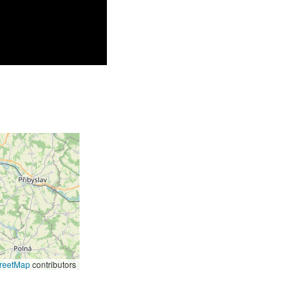
reetMap
contributors