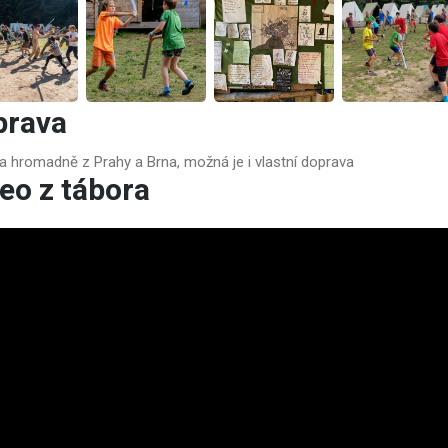
prava
a hromadně z Prahy a Brna, možná je i vlastní doprava
eo z tábora