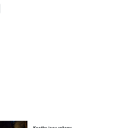
Kostky jsou vrženy