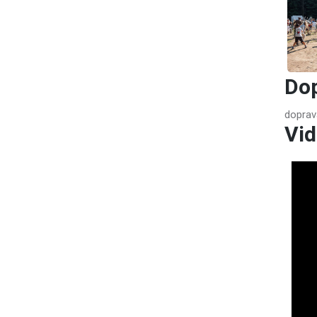
Do
doprav
Vid