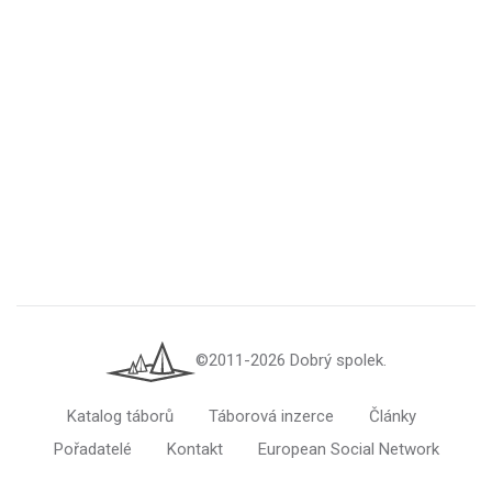
©2011-2026 Dobrý spolek.
Katalog táborů
Táborová inzerce
Články
Pořadatelé
Kontakt
European Social Network