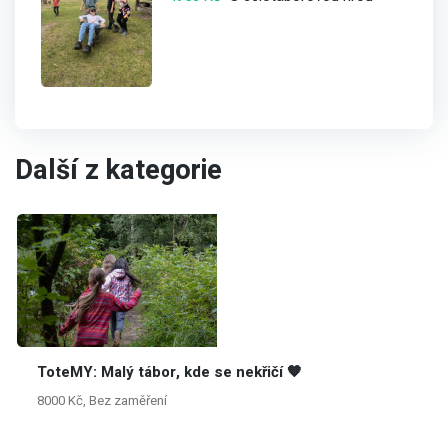
Další z kategorie
ToteMY: Malý tábor, kde se nekřičí 🧡
8000 Kč, Bez zaměření