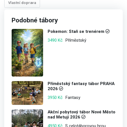
Vlastní doprava
Podobné tábory
Pokemon: Staň se trenérem
Příměstský
3490 Kč
Příměstský fantasy tábor PRAHA
2026
Fantasy
3950 Kč
Akční pobytový tábor Nové Město
nad Metují 2026
S celotáborovou hrou
4950 Kč