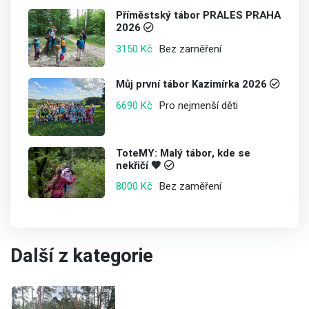
Příměstský tábor PRALES PRAHA
2026
Bez zaměření
3150 Kč
Můj první tábor Kazimírka 2026
Pro nejmenší děti
6690 Kč
ToteMY: Malý tábor, kde se
nekřičí 🧡
Bez zaměření
8000 Kč
Další z kategorie