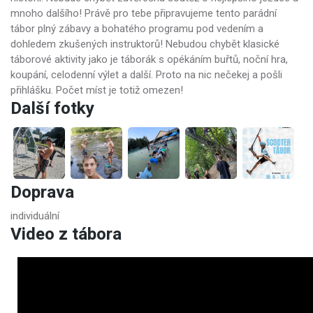
mnoho dalšího! Právě pro tebe připravujeme tento parádní
tábor plný zábavy a bohatého programu pod vedením a
dohledem zkušených instruktorů! Nebudou chybět klasické
táborové aktivity jako je táborák s opékáním buřtů, noční hra,
koupání, celodenní výlet a další. Proto na nic nečekej a pošli
přihlášku. Počet míst je totiž omezen!
Další fotky
Doprava
individuální
Video z tábora