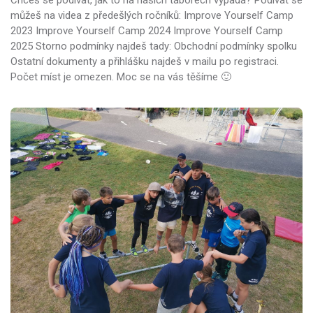
můžeš na videa z předešlých ročníků: Improve Yourself Camp
2023 Improve Yourself Camp 2024 Improve Yourself Camp
2025 Storno podmínky najdeš tady: Obchodní podmínky spolku
Ostatní dokumenty a přihlášku najdeš v mailu po registraci.
Počet míst je omezen. Moc se na vás těšíme 🙂