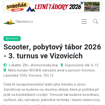
Táboření.cz
Sportovní
Scooter, pobytový tábor 2026
- 3. turnus ve Vizovicích
Lokalita: Zlín, Jihomoravský kraj
Doporučený věk: 6-15
Místo konání: REVIKA rekreační areál a penzion Vizovice,
Lázeňská 1035, Vizovice, 763 12
Čeká tě nezapomenutelný týden plný tréninku a výzev.
Zaměřovat se budeme na všechny oblasti, které je potřeba při
jízdě na koloběžkách rozvíjet. Trénovat tak budeme koordinaci,
rychlost, sílu, vytrvalost, jednotlivé techniky i vlastní seberozvoj.