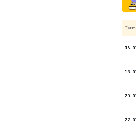
Term
06. 0
13. 0
20. 0
27. 0