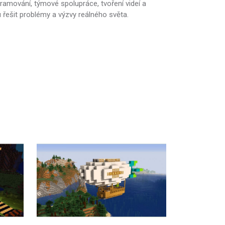
ramování, týmové spolupráce, tvoření videí a
řešit problémy a výzvy reálného světa.