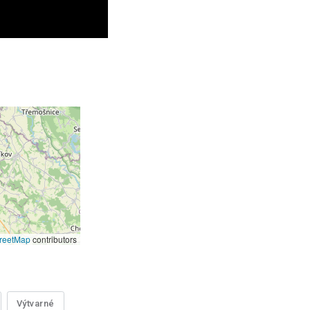
reetMap
contributors
Výtvarné