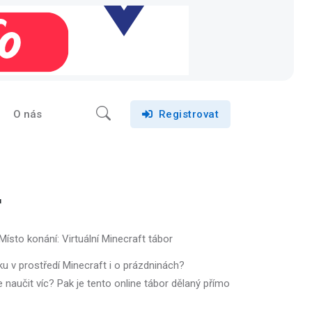
O nás
Registrovat
r
Místo konání: Virtuální Minecraft tábor
 v prostředí Minecraft i o prázdninách?
se naučit víc? Pak je tento online tábor dělaný přímo