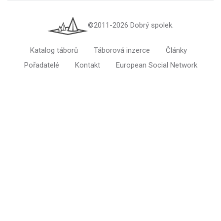
©2011-2026 Dobrý spolek.
Katalog táborů
Táborová inzerce
Články
Pořadatelé
Kontakt
European Social Network