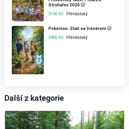
Struhařov 2026
Příměstský
3150 Kč
Pokemon: Staň se trenérem
Příměstský
3490 Kč
Další z kategorie