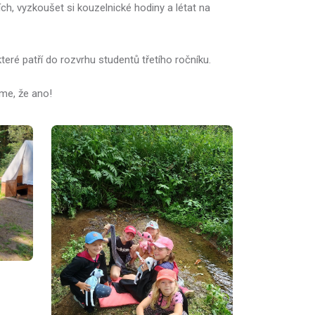
ch, vyzkoušet si kouzelnické hodiny a létat na
eré patří do rozvrhu studentů třetího ročníku.
me, že ano!