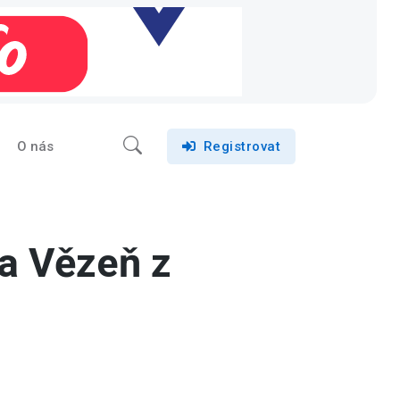
O nás
Registrovat
 a Vězeň z