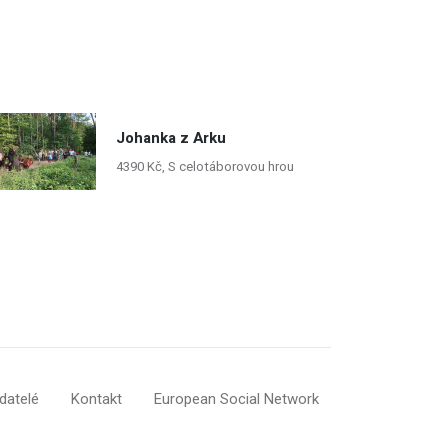
Johanka z Arku
4390 Kč, S celotáborovou hrou
datelé
Kontakt
European Social Network