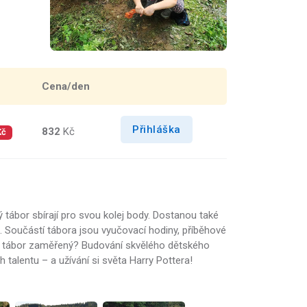
Cena/den
Přihláška
832
Kč
Kč
tábor sbírají pro svou kolej body. Dostanou také
. Součástí tábora jsou vyučovací hodiny, příběhové
nto tábor zaměřený? Budování skvělého dětského
 talentu – a užívání si světa Harry Pottera!