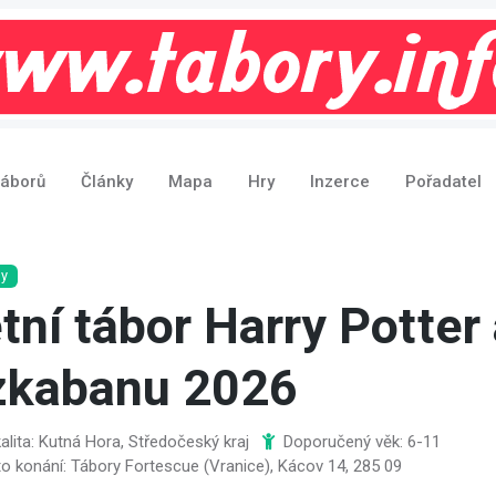
táborů
Články
Mapa
Hry
Inzerce
Pořadatel
sy
tní tábor Harry Potter
zkabanu 2026
alita: Kutná Hora, Středočeský kraj
Doporučený věk: 6-11
o konání: Tábory Fortescue (Vranice), Kácov 14, 285 09