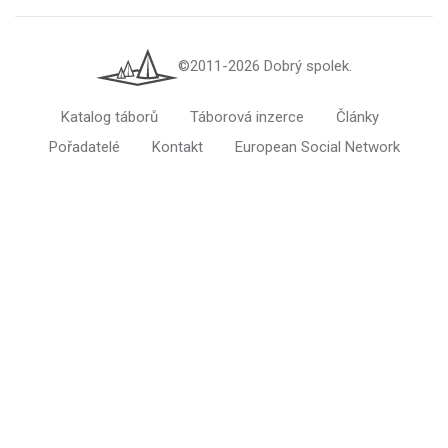
©2011-2026 Dobrý spolek.
Katalog táborů
Táborová inzerce
Články
Pořadatelé
Kontakt
European Social Network