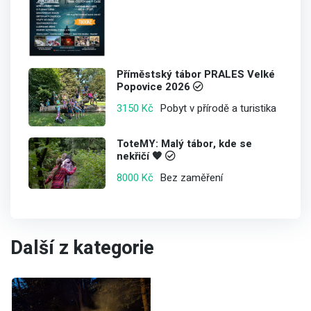
Příměstský tábor PRALES Velké
Popovice 2026
Pobyt v přírodě a turistika
3150 Kč
ToteMY: Malý tábor, kde se
nekřičí 🧡
Bez zaměření
8000 Kč
Další z kategorie