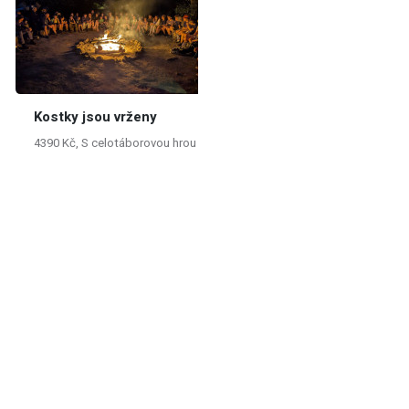
Kostky jsou vrženy
4390 Kč, S celotáborovou hrou