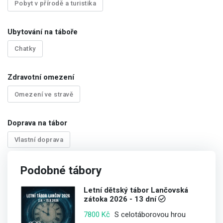
Pobyt v přírodě a turistika
Ubytování na táboře
Chatky
Zdravotní omezení
Omezení ve stravě
Doprava na tábor
Vlastní doprava
Podobné tábory
Letní dětský tábor Lančovská
zátoka 2026 - 13 dní
S celotáborovou hrou
7800 Kč