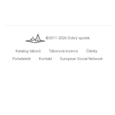
©2011-2026 Dobrý spolek.
Katalog táborů
Táborová inzerce
Články
Pořadatelé
Kontakt
European Social Network