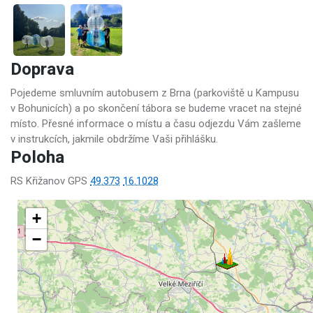
Doprava
Pojedeme smluvním autobusem z Brna (parkoviště u Kampusu
v Bohunicích) a po skončení tábora se budeme vracet na stejné
místo. Přesné informace o místu a času odjezdu Vám zašleme
v instrukcích, jakmile obdržíme Vaši přihlášku.
Poloha
RS Křižanov GPS
49.373
16.1028
+
−