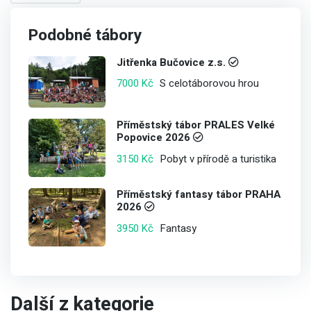
Podobné tábory
Jitřenka Bučovice z.s.
S celotáborovou hrou
7000 Kč
Příměstský tábor PRALES Velké
Popovice 2026
Pobyt v přírodě a turistika
3150 Kč
Příměstský fantasy tábor PRAHA
2026
Fantasy
3950 Kč
Další z kategorie