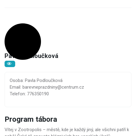
Pavla Podloučková
Osoba: Pavla Podloučková
Email: barevneprazdniny@centrum.cz
Telefon: 776350190
Program tábora
Vítej v Zootropolis – městě, kde je každý jiný, ale všichni patří k