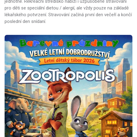
jednotné. Rekreační středisko nabízí i uzpůsobené stravování
pro děti se speciální dietou / alergií, ale vždy pouze na základě
lékařského potvrzení. Stravování začíná první den večeří a končí
poslední den snídaní.