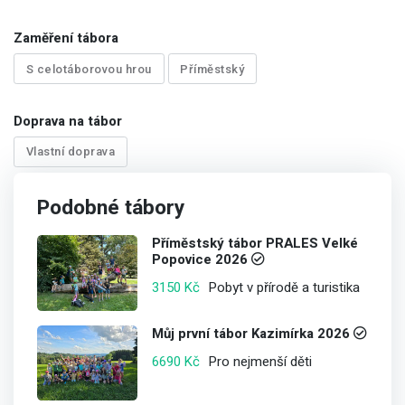
Zaměření tábora
S celotáborovou hrou
Příměstský
Doprava na tábor
Vlastní doprava
Podobné tábory
Příměstský tábor PRALES Velké
Popovice 2026
Pobyt v přírodě a turistika
3150 Kč
Můj první tábor Kazimírka 2026
Pro nejmenší děti
6690 Kč