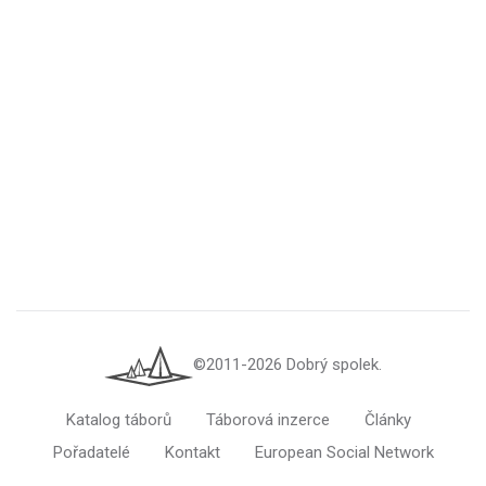
©2011-2026 Dobrý spolek.
Katalog táborů
Táborová inzerce
Články
Pořadatelé
Kontakt
European Social Network