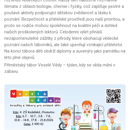
témata z oblasti biologie, chemie i fyziky, což zajišťuje pestré a
poutavé aktivity podporující dětskou zvědavost a lásku k
poznání. Bezpečnost a přátelské prostředí jsou naší prioritou, a
proto se rodiče mohou spolehnout na kvalitní péči a dohled
našich proškolených lektorů. Celodenní výlet přináší
nezapomenutelné zážitky z přírody, které obohacují vědecké
poznání našich táborníků, ale také upevňují vznikající přátelství.
Na konci tábora děti obdrží diplomy a suvenýry jako památku na
léto plné objevů.
Příměstský tábor Veselé Vědy – týden, kdy se věda mění v
zábavu.