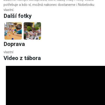
potřebuje a kdo ví, možná nakonec dostaneme i Nobelovku
vlastní.
Další fotky
Doprava
vlastní
Video z tábora