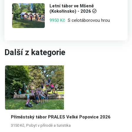
Letní tábor ve Mšeně
(Kokořínsko) - 2026
S celotáborovou hrou
9950 Kč
Další z kategorie
Příměstský tábor PRALES Velké Popovice 2026
3150 Kč, Pobyt v přírodě a turistika