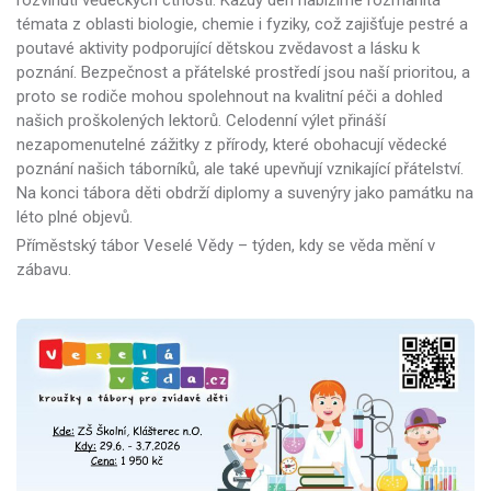
témata z oblasti biologie, chemie i fyziky, což zajišťuje pestré a
poutavé aktivity podporující dětskou zvědavost a lásku k
poznání. Bezpečnost a přátelské prostředí jsou naší prioritou, a
proto se rodiče mohou spolehnout na kvalitní péči a dohled
našich proškolených lektorů. Celodenní výlet přináší
nezapomenutelné zážitky z přírody, které obohacují vědecké
poznání našich táborníků, ale také upevňují vznikající přátelství.
Na konci tábora děti obdrží diplomy a suvenýry jako památku na
léto plné objevů.
Příměstský tábor Veselé Vědy – týden, kdy se věda mění v
zábavu.