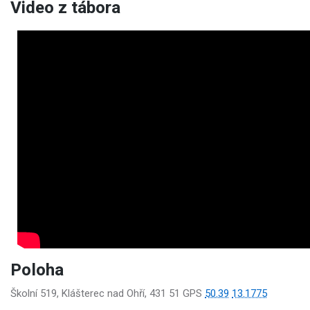
Video z tábora
Poloha
Školní 519, Klášterec nad Ohří, 431 51 GPS
50.39
13.1775