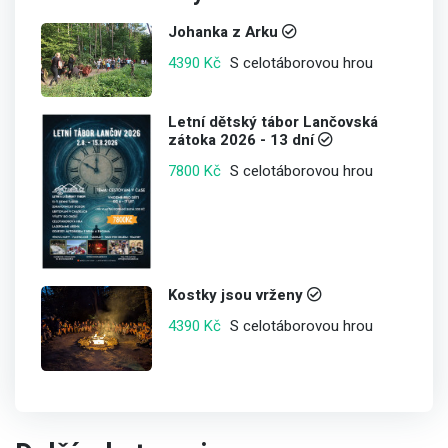
Johanka z Arku
S celotáborovou hrou
4390 Kč
Letní dětský tábor Lančovská
zátoka 2026 - 13 dní
S celotáborovou hrou
7800 Kč
Kostky jsou vrženy
S celotáborovou hrou
4390 Kč