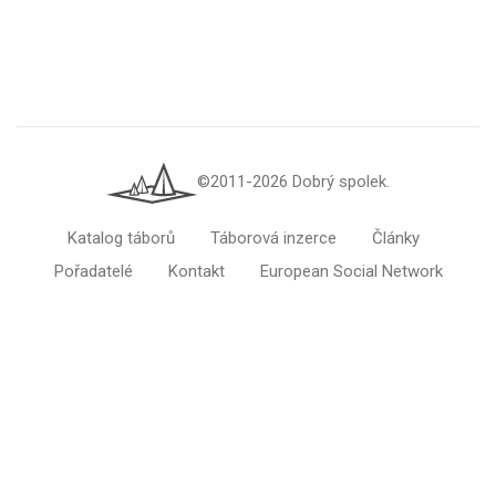
©2011-2026 Dobrý spolek.
Katalog táborů
Táborová inzerce
Články
Pořadatelé
Kontakt
European Social Network