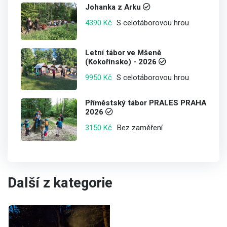
Johanka z Arku
S celotáborovou hrou
4390 Kč
Letní tábor ve Mšeně
(Kokořínsko) - 2026
S celotáborovou hrou
9950 Kč
Příměstský tábor PRALES PRAHA
2026
Bez zaměření
3150 Kč
Další z kategorie