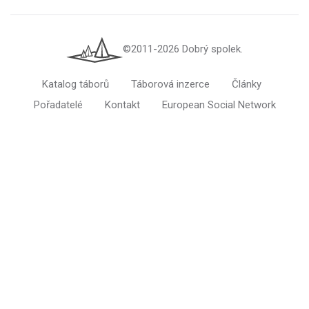
©2011-2026 Dobrý spolek.
Katalog táborů
Táborová inzerce
Články
Pořadatelé
Kontakt
European Social Network