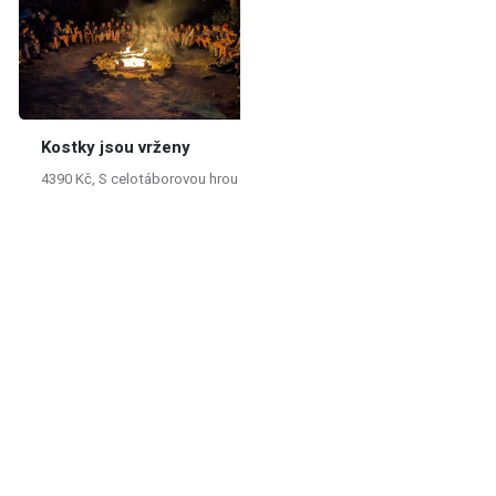
Kostky jsou vrženy
4390 Kč, S celotáborovou hrou