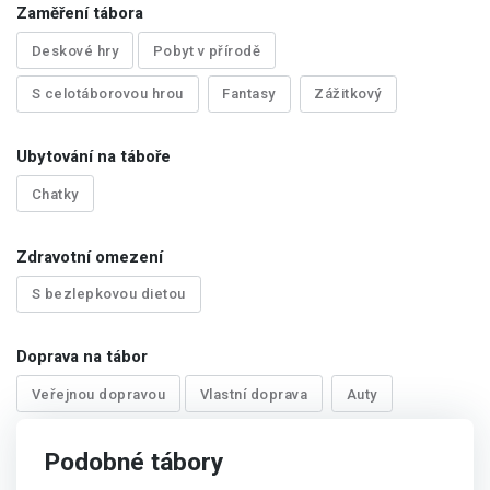
Zaměření tábora
Deskové hry
Pobyt v přírodě
S celotáborovou hrou
Fantasy
Zážitkový
Ubytování na táboře
Chatky
Zdravotní omezení
S bezlepkovou dietou
Doprava na tábor
Veřejnou dopravou
Vlastní doprava
Auty
Podobné tábory