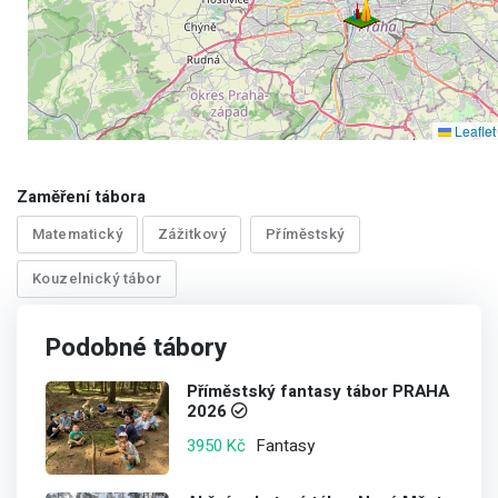
Leaflet
Zaměření tábora
Matematický
Zážitkový
Příměstský
Kouzelnický tábor
Podobné tábory
Příměstský fantasy tábor PRAHA
2026
Fantasy
3950 Kč