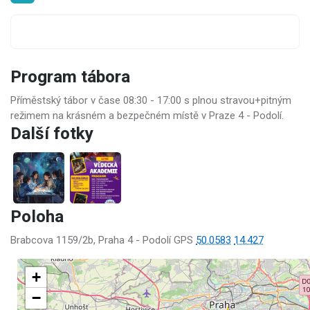
Program tábora
Příměstský tábor v čase 08:30 - 17:00 s plnou stravou+pitným
režimem na krásném a bezpečném místě v Praze 4 - Podolí.
Další fotky
Poloha
Brabcova 1159/2b, Praha 4 - Podolí GPS
50.0583
14.427
+
−