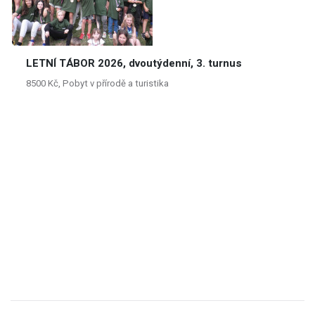
LETNÍ TÁBOR 2026, dvoutýdenní, 3. turnus
8500 Kč, Pobyt v přírodě a turistika