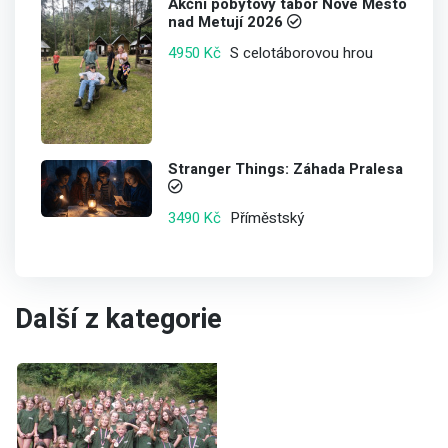
Akční pobytový tábor Nové Město
nad Metují 2026
S celotáborovou hrou
4950 Kč
Stranger Things: Záhada Pralesa
Příměstský
3490 Kč
Další z kategorie