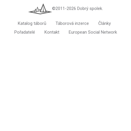
©2011-2026 Dobrý spolek.
Katalog táborů
Táborová inzerce
Články
Pořadatelé
Kontakt
European Social Network