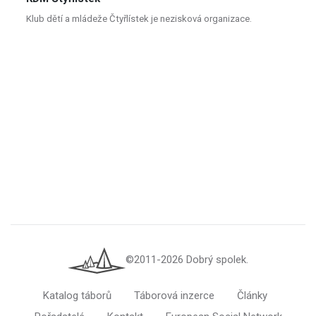
Klub dětí a mládeže Čtyřlístek je nezisková organizace.
©2011-2026 Dobrý spolek.
Katalog táborů
Táborová inzerce
Články