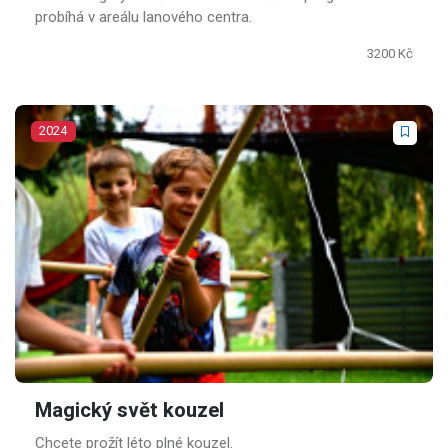
probíhá v areálu lanového centra.
3200 Kč
2024
Magický svět kouzel
Chcete prožít léto plné kouzel.