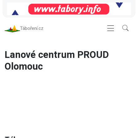
Táboření.cz
Lanové centrum PROUD
Olomouc