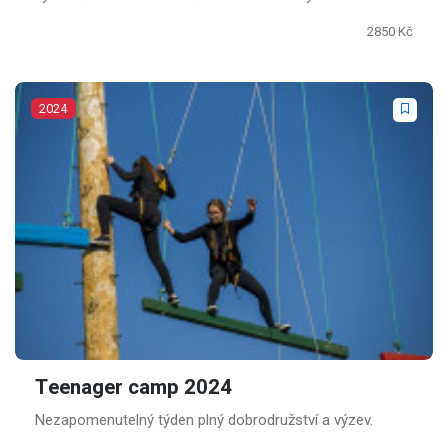
nebo jeho parťákem.
2850 Kč
2024
Teenager camp 2024
Nezapomenutelný týden plný dobrodružství a výzev.