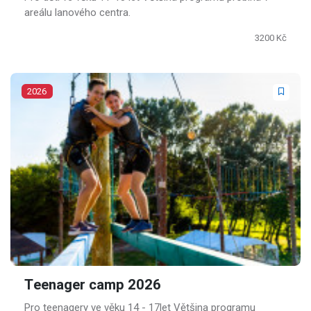
areálu lanového centra.
3200 Kč
2026
Teenager camp 2026
Pro teenagery ve věku 14 - 17let Většina programu