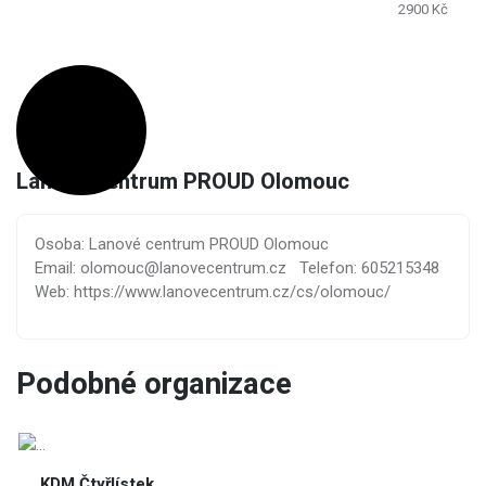
2900 Kč
Lanové centrum PROUD Olomouc
Osoba: Lanové centrum PROUD Olomouc
Email: olomouc@lanovecentrum.cz
Telefon: 605215348
Web: https://www.lanovecentrum.cz/cs/olomouc/
Podobné organizace
KDM Čtyřlístek