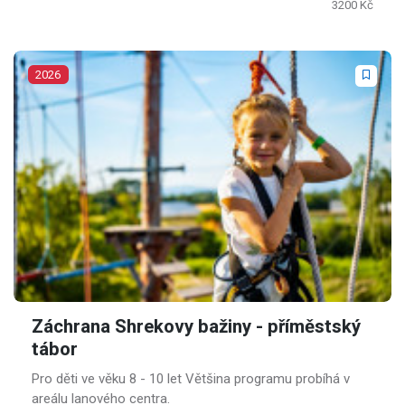
3200 Kč
2026
Záchrana Shrekovy bažiny - příměstský
tábor
Pro děti ve věku 8 - 10 let Většina programu probíhá v
areálu lanového centra.