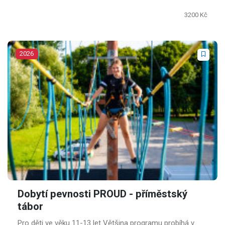
3200 Kč
2026
Dobytí pevnosti PROUD - příměstský
tábor
Pro děti ve věku 11-13 let Většina programu probíhá v