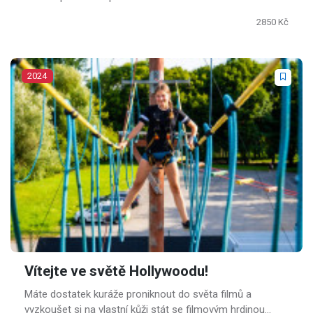
2850 Kč
2024
Vítejte ve světě Hollywoodu!
Máte dostatek kuráže proniknout do světa filmů a
vyzkoušet si na vlastní kůži stát se filmovým hrdinou