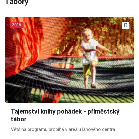
Tábory
2026
Tajemství knihy pohádek - příměstský
tábor
Většina programu probíhá v areálu lanového centra.