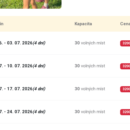
ín
Kapacita
Cen
6. - 03. 07. 2026
(4 dní)
30
volných míst
320
7. - 10. 07. 2026
(4 dní)
30
volných míst
320
7. - 17. 07. 2026
(4 dní)
30
volných míst
320
7. - 24. 07. 2026
(4 dní)
30
volných míst
320