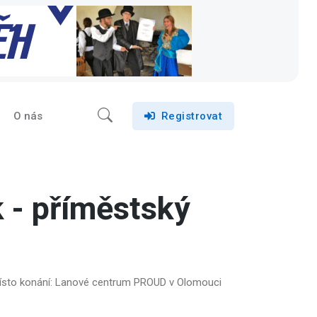
O nás
Registrovat
 - příměstský
ísto konání: Lanové centrum PROUD v Olomouci