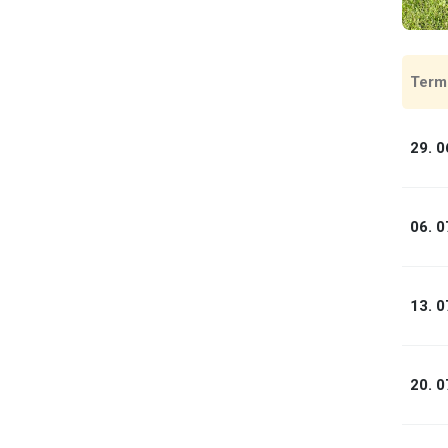
Term
29. 0
06. 0
13. 0
20. 0