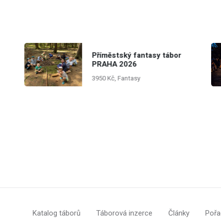
Příměstský fantasy tábor
PRAHA 2026
3950 Kč, Fantasy
Katalog táborů
Táborová inzerce
Články
Pořa