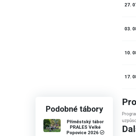
27. 0
03. 0
10. 0
17. 0
Pr
Podobné tábory
Progra
uzpůso
Příměstský tábor
Dal
PRALES Velké
Popovice 2026