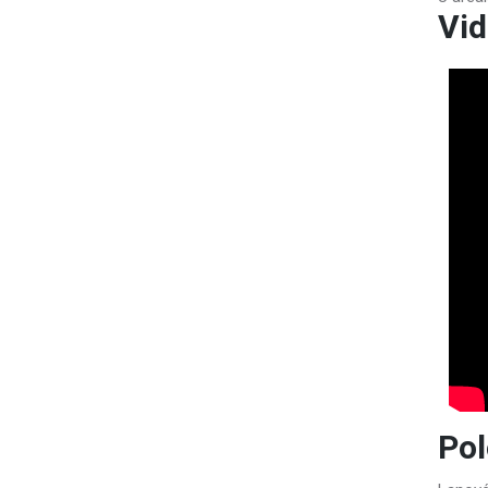
Vid
Po