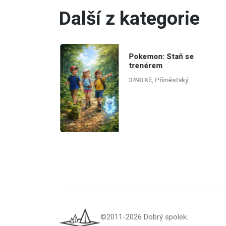
Další z kategorie
r PRALES
Pokemon: Staň se
trenérem
ní
3490 Kč, Příměstský
©2011-2026 Dobrý spolek.