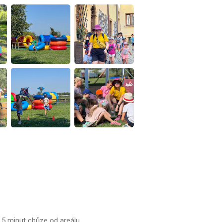
 5 minut chůze od areálu.