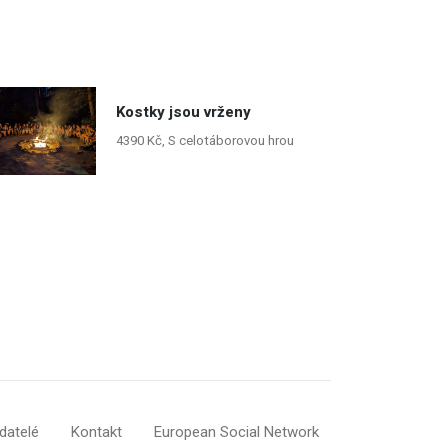
Kostky jsou vrženy
4390 Kč, S celotáborovou hrou
datelé
Kontakt
European Social Network