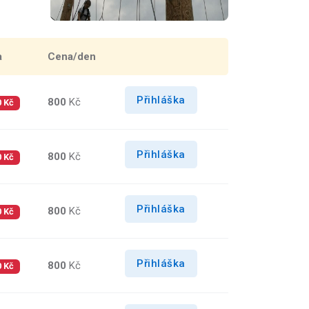
a
Cena/den
Přihláška
800
Kč
0 Kč
Přihláška
800
Kč
0 Kč
Přihláška
800
Kč
0 Kč
Přihláška
800
Kč
0 Kč