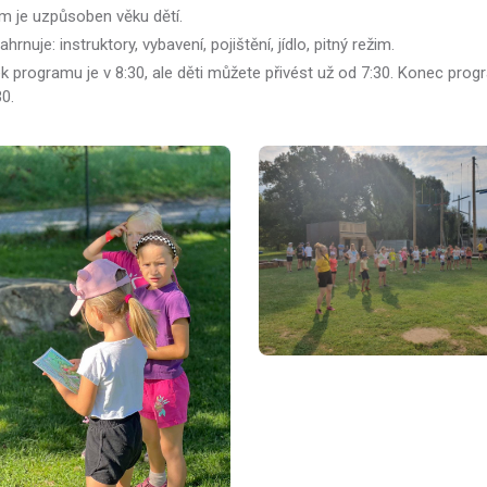
m je uzpůsoben věku dětí.
hrnuje: instruktory, vybavení, pojištění, jídlo, pitný režim.
 programu je v 8:30, ale děti můžete přivést už od 7:30. Konec progr
0.