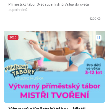
Příměstský tábor Svět superhrdinů Vstup do světa
superhrdinů.
4200 Kč
2026