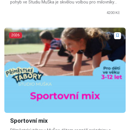
pohyb ve Studiu MuŠka je skvělou volbou pro milovníky
pohybu a hudby.
4200 Kč
2026
Sportovní mix