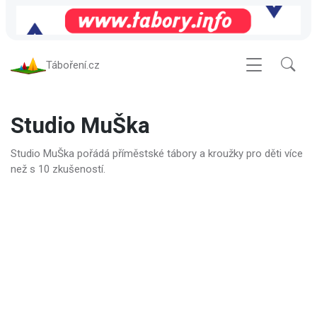
Táboření.cz
Studio MuŠka
Studio MuŠka pořádá příměstské tábory a kroužky pro děti více
než s 10 zkušeností.