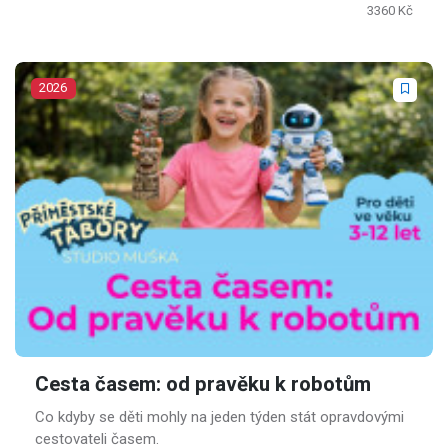
3360 Kč
2026
Cesta časem: od pravěku k robotům
Co kdyby se děti mohly na jeden týden stát opravdovými
cestovateli časem.