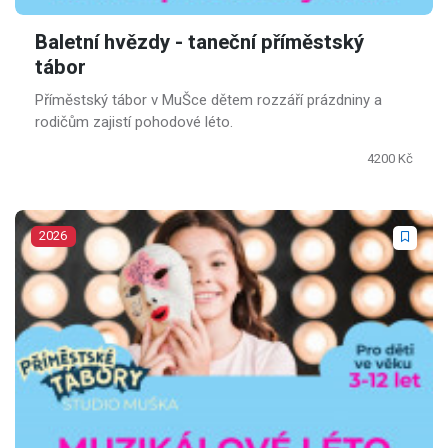
Baletní hvězdy - taneční příměstský
tábor
Příměstský tábor v MuŠce dětem rozzáří prázdniny a
rodičům zajistí pohodové léto.
4200 Kč
2026