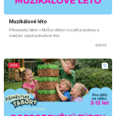
Muzikálové léto
Příměstský tábor v MuŠce dětem rozzáří prázdniny a
rodičům zajistí pohodové léto.
4200 Kč
2026