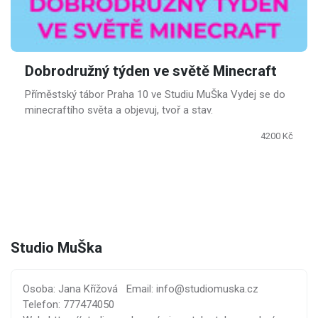
Dobrodružný týden ve světě Minecraft
Příměstský tábor Praha 10 ve Studiu MuŠka Vydej se do
minecraftího světa a objevuj, tvoř a stav.
4200 Kč
Studio MuŠka
Osoba: Jana Křížová
Email: info@studiomuska.cz
Telefon: 777474050