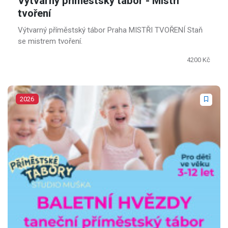
Výtvarný příměstský tábor - Mistři
tvoření
Výtvarný příměstský tábor Praha MISTŘI TVOŘENÍ Staň
se mistrem tvoření.
4200 Kč
2026