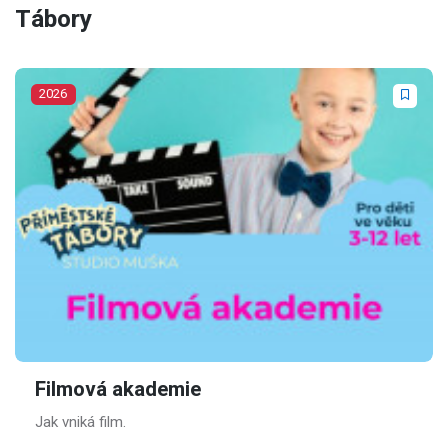
Tábory
2026
Filmová akademie
Jak vniká film.