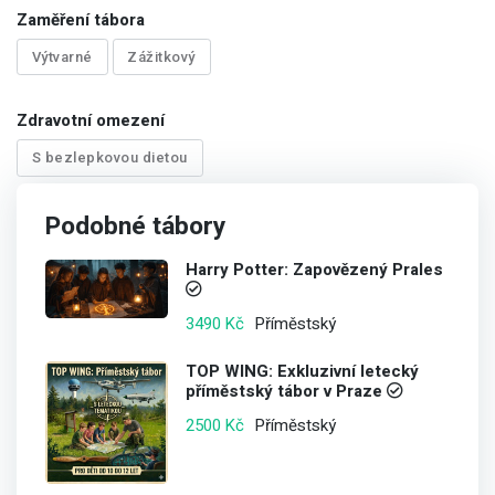
Zaměření tábora
Výtvarné
Zážitkový
Zdravotní omezení
S bezlepkovou dietou
Podobné tábory
Harry Potter: Zapovězený Prales
Příměstský
3490 Kč
TOP WING: Exkluzivní letecký
příměstský tábor v Praze
Příměstský
2500 Kč