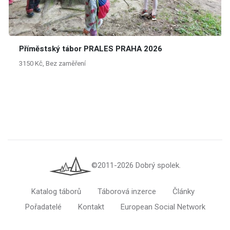
Příměstský tábor PRALES PRAHA 2026
3150 Kč, Bez zaměření
©2011-2026 Dobrý spolek.
Katalog táborů
Táborová inzerce
Články
Pořadatelé
Kontakt
European Social Network