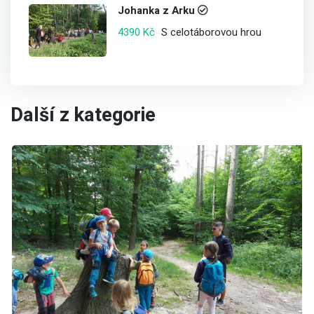
Johanka z Arku
S celotáborovou hrou
4390 Kč
Další z kategorie